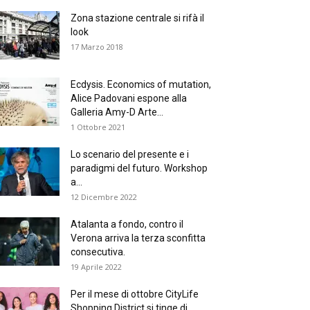
Zona stazione centrale si rifà il
look
17 Marzo 2018
Ecdysis. Economics of mutation,
Alice Padovani espone alla
Galleria Amy-D Arte...
1 Ottobre 2021
Lo scenario del presente e i
paradigmi del futuro. Workshop
a...
12 Dicembre 2022
Atalanta a fondo, contro il
Verona arriva la terza sconfitta
consecutiva.
19 Aprile 2022
Per il mese di ottobre CityLife
Shopping District si tinge di...