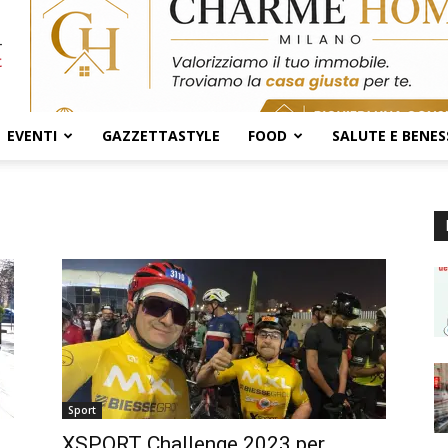
EVENTI
GAZZETTASTYLE
FOOD
SALUTE E BENES
Sport
XSPORT Challenge 2023 per