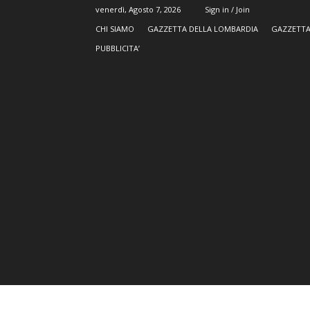
venerdì, Agosto 7, 2026
Sign in / Join
CHI SIAMO
GAZZETTA DELLA LOMBARDIA
GAZZETTA
PUBBLICITA’