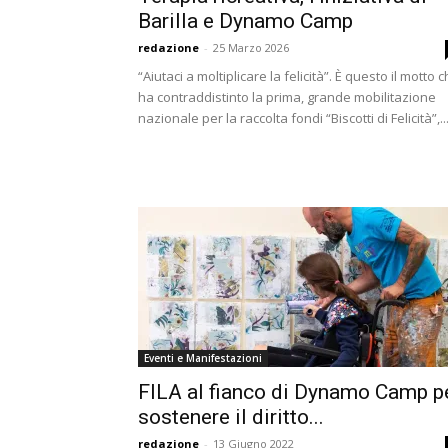
Barilla e Dynamo Camp
redazione
-
25 Marzo 2026
“Aiutaci a moltiplicare la felicità”. È questo il motto 
ha contraddistinto la prima, grande mobilitazione
nazionale per la raccolta fondi “Biscotti di Felicità”,..
Eventi e Manifestazioni
FILA al fianco di Dynamo Camp p
sostenere il diritto...
redazione
-
13 Giugno 2022