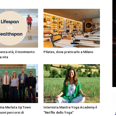
enza età, il movimento
Pilates, dove praticarlo a Milano
ga vita
ina Merlata UpTown
Intervista Mantra Yoga Academy il
uovi percorsi di
“Netflix dello Yoga”