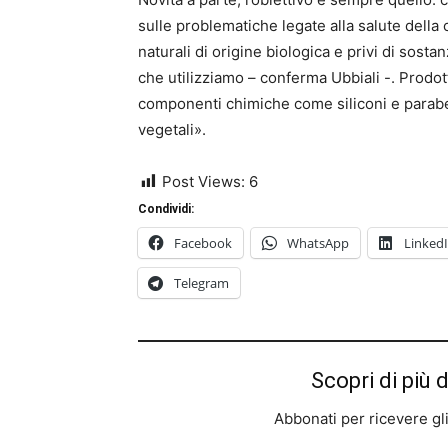
sulle problematiche legate alla salute della 
naturali di origine biologica e privi di sos
che utilizziamo – conferma Ubbiali -. Prodott
componenti chimiche come siliconi e parabeni
vegetali».
Post Views:
6
Condividi:
Facebook
WhatsApp
Linked
Telegram
Scopri di più 
Abbonati per ricevere gli u