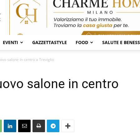
EVENTI
GAZZETTASTYLE
FOOD
SALUTE E BENES
ovo salone in centro a Treviglio
uovo salone in centro