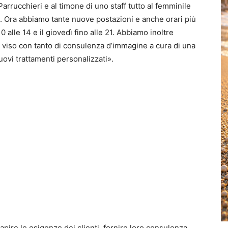
Parrucchieri e al timone di uno staff tutto al femminile
 -. Ora abbiamo tante nuove postazioni e anche orari più
0 alle 14 e il giovedì fino alle 21. Abbiamo inoltre
 viso con tanto di consulenza d’immagine a cura di una
uovi trattamenti personalizzati».
capire le esigenze dei clienti, fornire loro consulenza