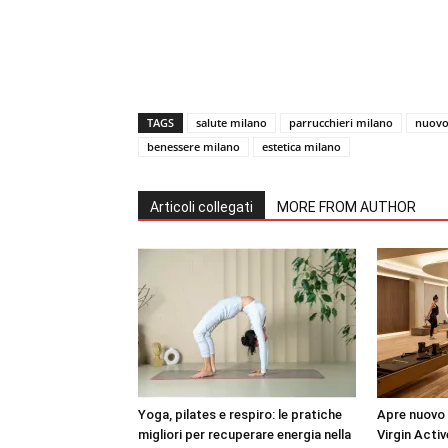
TAGS
salute milano
parrucchieri milano
nuovo 
benessere milano
estetica milano
Articoli collegati
MORE FROM AUTHOR
Yoga, pilates e respiro: le pratiche
Apre nuovo 
migliori per recuperare energia nella
Virgin Activ