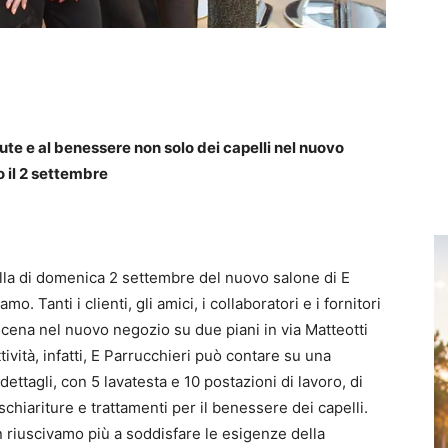
lute e al benessere non solo dei capelli nel nuovo
 il 2 settembre
ella di domenica 2 settembre del nuovo salone di E
o. Tanti i clienti, gli amici, i collaboratori e i fornitori
scena nel nuovo negozio su due piani in via Matteotti
ttività, infatti, E Parrucchieri può contare su una
dettagli, con 5 lavatesta e 10 postazioni di lavoro, di
chiariture e trattamenti per il benessere dei capelli.
n riuscivamo più a soddisfare le esigenze della