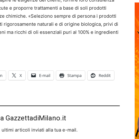
cute e proporre trattamenti a base di soli prodotti
tanze chimiche. «Seleziono sempre di persona i prodotti
i rigorosamente naturali e di origine biologica, privi di
 ma ricchi di oli essenziali puri al 100% e ingredienti
In
X
E-mail
Stampa
Reddit
da GazzettadiMilano.it
ltimi articoli inviati alla tua e-mail.