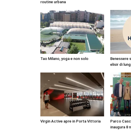
routine urbana
Tao Milano, yoga e non solo
Benessere s
elisir di lun
Virgin Active apre in Porta Vittoria
Parco Casc
inaugura 8 n