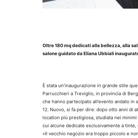
Oltre 180 mq dedicati alla bellezza, alla sa
salone guidato da Eliana Ubbiali inaugurato
È stata un’inaugurazione in grande stile qu
Parrucchieri a Treviglio, in provincia di Bergam
che hanno partecipato all’evento andato in 
12. Nuovo, si fa per dire: dopo otto anni di a
location più prestigiosa, studiata nei minimi 
cui alcune dedicate esclusivamente a tinte, s
«Il vecchio negozio era troppo piccolo e no