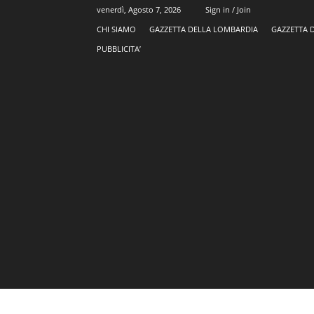
venerdì, Agosto 7, 2026
Sign in / Join
CHI SIAMO
GAZZETTA DELLA LOMBARDIA
GAZZETTA 
PUBBLICITA’