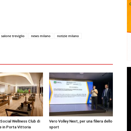
salone treviglio
news milano
notizie milano
Social Wellness Club di
Vero Volley Next, per una filiera dello
e in Porta Vittoria
sport