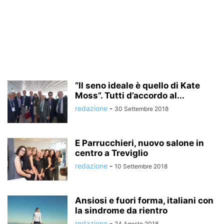
“Il seno ideale è quello di Kate
Moss”. Tutti d’accordo al...
redazione
-
30 Settembre 2018
E Parrucchieri, nuovo salone in
centro a Treviglio
redazione
-
10 Settembre 2018
Ansiosi e fuori forma, italiani con
la sindrome da rientro
redazione
-
24 Agosto 2018