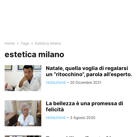
Home
Tags
Estetica milano
estetica milano
Natale, quella voglia di regalarsi
un “ritocchino”, parola all’esperto.
redazione
-
20 Dicembre 2021
La bellezza è una promessa di
felicità
redazione
-
3 Agosto 2020