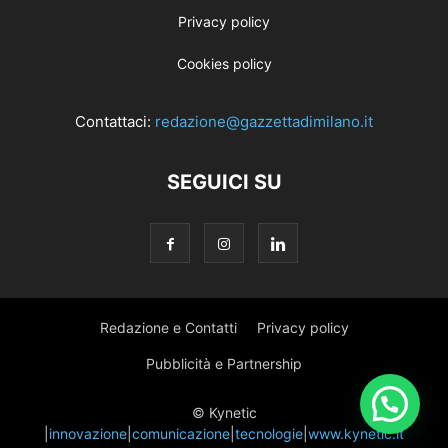
Privacy policy
Cookies policy
Contattaci:
redazione@gazzettadimilano.it
SEGUICI SU
Redazione e Contatti
Privacy policy
Pubblicità e Partnership
© Kynetic
|
innovazione
|
comunicazione
|
tecnologie
|
www.kynetic.it