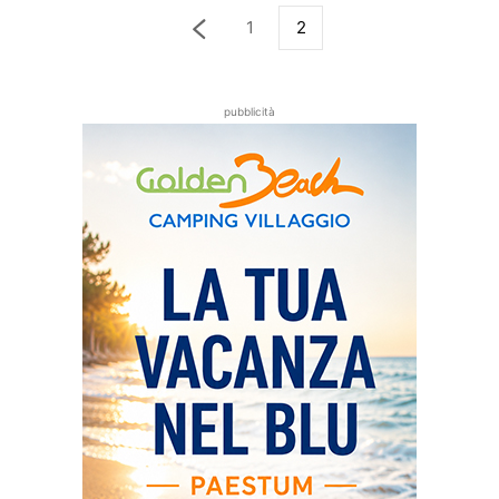
1
2
pubblicità