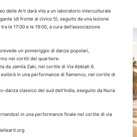
aio delle Arti darà vita a un laboratorio interculturale
ante (di fronte al civico 5), seguito da una lezione
tra le 17:00 e le 19:00, a cura dell’associazione
 prevede un pomeriggio di danze popolari,
no nei cortili del quartiere:
a da Jamila Zaki, nel cortile di Via Abbiati 6.
 esibirà in una performance di flamenco, nel cortile di
ro-danza classico del sud dell’India, eseguito da Nuria
ternandosi in una performance finale nel cortile di via
ellearti.org