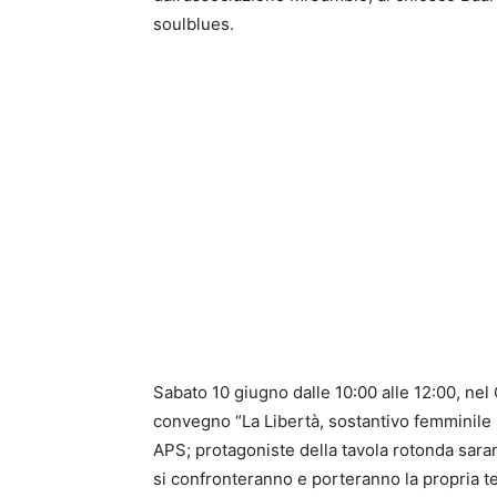
soulblues.
Sabato 10 giugno dalle 10:00 alle 12:00, nel
convegno “La Libertà, sostantivo femminile pl
APS; protagoniste della tavola rotonda sara
si confronteranno e porteranno la propria te