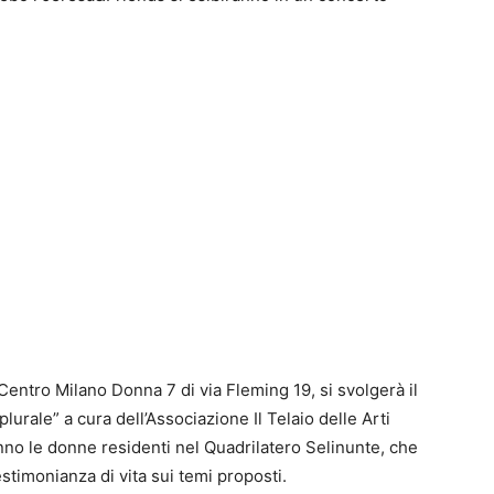
 Centro Milano Donna 7 di via Fleming 19, si svolgerà il
urale” a cura dell’Associazione Il Telaio delle Arti
nno le donne residenti nel Quadrilatero Selinunte, che
stimonianza di vita sui temi proposti.