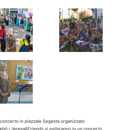
n concerto in piazzale Segesta organizzato
ebò i Jeresa&Friends si esibiranno in un concerto