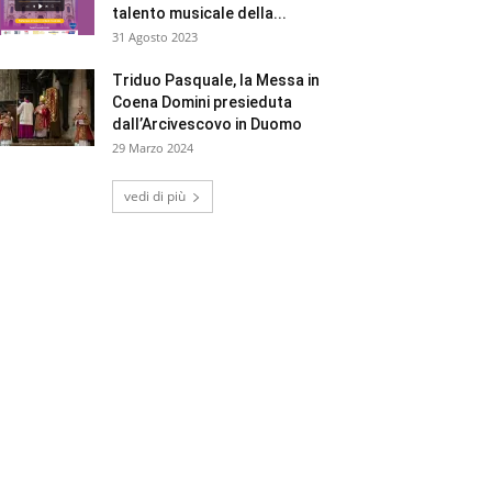
talento musicale della...
31 Agosto 2023
Triduo Pasquale, la Messa in
Coena Domini presieduta
dall’Arcivescovo in Duomo
29 Marzo 2024
vedi di più