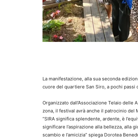
La manifestazione, alla sua seconda edizione
cuore del quartiere San Siro, a pochi passi 
Organizzato dall’Associazione Telaio delle 
zona, il festival avrà anche il patrocinio d
“SIRA significa splendente, ardente, è l’equ
significare l’aspirazione alla bellezza, alla gio
scambio e l’amicizia” spiega Dorotea Benedu