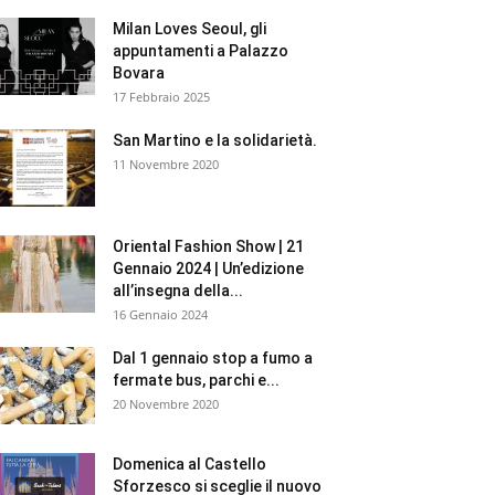
Milan Loves Seoul, gli
appuntamenti a Palazzo
Bovara
17 Febbraio 2025
San Martino e la solidarietà.
11 Novembre 2020
Oriental Fashion Show | 21
Gennaio 2024 | Un’edizione
all’insegna della...
16 Gennaio 2024
Dal 1 gennaio stop a fumo a
fermate bus, parchi e...
20 Novembre 2020
Domenica al Castello
Sforzesco si sceglie il nuovo