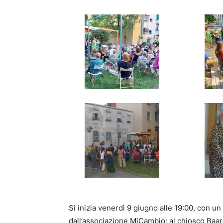
Si inizia venerdì 9 giugno alle 19:00, con u
dall’associazione MiCambio; al chiosco Baar