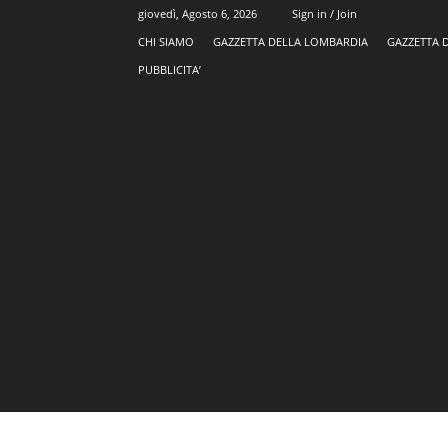
giovedì, Agosto 6, 2026
Sign in / Join
CHI SIAMO
GAZZETTA DELLA LOMBARDIA
GAZZETTA 
PUBBLICITA’