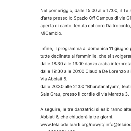
Nel pomeriggio, dalle 15:00 alle 17:00, il Tel
d’arte presso lo Spazio Off Campus di via Gig
aperta di canto, tenuta dal coro Daltrocanto, 
MiCambio.
Infine, il programma di domenica 11 giugno
tutte declinate al femminile, che si svolgeran
dalle 18:30 alle 19:00 danza araba interpretat
dalle 19:30 alle 20:00 Claudia De Lorenzo si
Via Abbiati 6.
dalle 20:30 alle 21:00 “Bharatanatyam”, teat
Sala Grau, presso il cortile di via Maratta 3.
A seguire, le tre danzatrici si esibiranno al
Abbiati 6, che chiuderà la tre giorni.
www.telaiodellearti.org/new/it/ info@telaiod