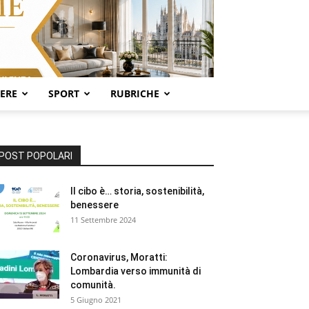
SERE
SPORT
RUBRICHE
POST POPOLARI
Il cibo è… storia, sostenibilità,
benessere
11 Settembre 2024
Coronavirus, Moratti:
Lombardia verso immunità di
comunità.
5 Giugno 2021