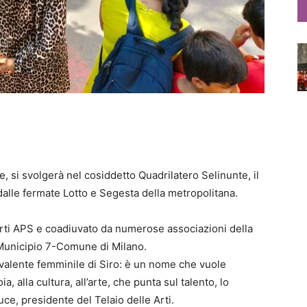
, si svolgerà nel cosiddetto Quadrilatero Selinunte, il
dalle fermate Lotto e Segesta della metropolitana.
Arti APS e coadiuvato da numerose associazioni della
el Municipio 7-Comune di Milano.
ivalente femminile di Siro: è un nome che vuole
ia, alla cultura, all’arte, che punta sul talento, lo
ce, presidente del Telaio delle Arti.