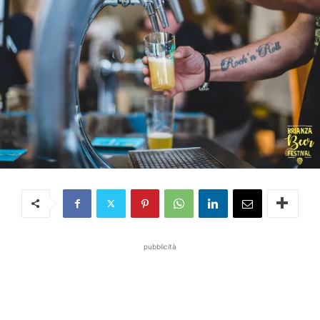
pubblicità