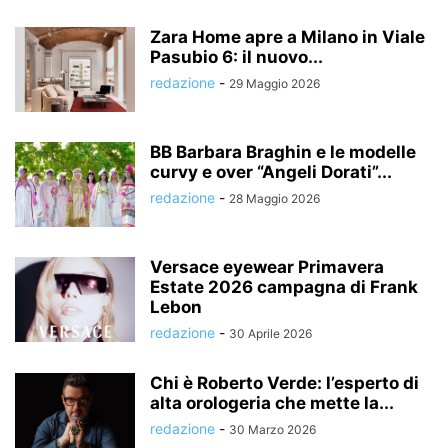
Zara Home apre a Milano in Viale
Pasubio 6: il nuovo...
redazione
-
29 Maggio 2026
BB Barbara Braghin e le modelle
curvy e over “Angeli Dorati”...
redazione
-
28 Maggio 2026
Versace eyewear Primavera
Estate 2026 campagna di Frank
Lebon
redazione
-
30 Aprile 2026
Chi è Roberto Verde: l’esperto di
alta orologeria che mette la...
redazione
-
30 Marzo 2026