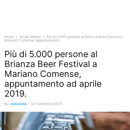
Home
Moda Milano
Più di 5.000 persone al Brianza Beer Festival a
Mariano Comense, appuntamento...
Più di 5.000 persone al
Brianza Beer Festival a
Mariano Comense,
appuntamento ad aprile
2019.
By
redazione
-
22 Settembre 2018