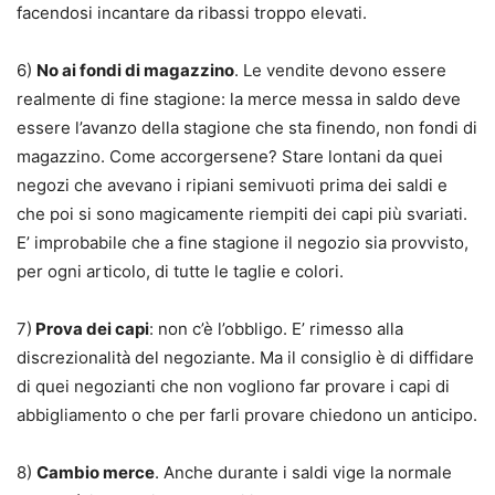
facendosi incantare da ribassi troppo elevati.
6)
No ai fondi di magazzino
. Le vendite devono essere
realmente di fine stagione: la merce messa in saldo deve
essere l’avanzo della stagione che sta finendo, non fondi di
magazzino. Come accorgersene? Stare lontani da quei
negozi che avevano i ripiani semivuoti prima dei saldi e
che poi si sono magicamente riempiti dei capi più svariati.
E’ improbabile che a fine stagione il negozio sia provvisto,
per ogni articolo, di tutte le taglie e colori.
7)
Prova dei capi
: non c’è l’obbligo. E’ rimesso alla
discrezionalità del negoziante. Ma il consiglio è di diffidare
di quei negozianti che non vogliono far provare i capi di
abbigliamento o che per farli provare chiedono un anticipo.
8)
Cambio merce
. Anche durante i saldi vige la normale