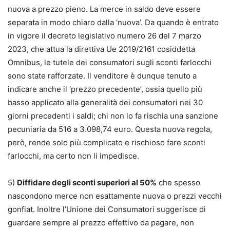
nuova a prezzo pieno. La merce in saldo deve essere
separata in modo chiaro dalla ‘nuova’. Da quando è entrato
in vigore il decreto legislativo numero 26 del 7 marzo
2023, che attua la direttiva Ue 2019/2161 cosiddetta
Omnibus, le tutele dei consumatori sugli sconti farlocchi
sono state rafforzate. Il venditore è dunque tenuto a
indicare anche il ‘prezzo precedente’, ossia quello più
basso applicato alla generalità dei consumatori nei 30
giorni precedenti i saldi; chi non lo fa rischia una sanzione
pecuniaria da 516 a 3.098,74 euro. Questa nuova regola,
però, rende solo più complicato e rischioso fare sconti
farlocchi, ma certo non li impedisce.
5)
Diffidare degli sconti superiori al 50%
che spesso
nascondono merce non esattamente nuova o prezzi vecchi
gonfiat. Inoltre l’Unione dei Consumatori suggerisce di
guardare sempre al prezzo effettivo da pagare, non