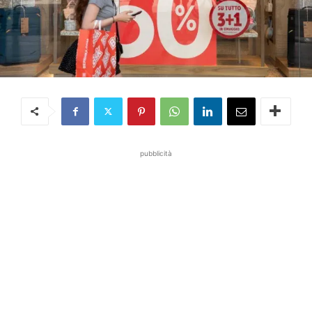
pubblicità