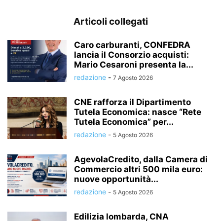
Articoli collegati
Caro carburanti, CONFEDRA
lancia il Consorzio acquisti:
Mario Cesaroni presenta la...
redazione
-
7 Agosto 2026
CNE rafforza il Dipartimento
Tutela Economica: nasce “Rete
Tutela Economica” per...
redazione
-
5 Agosto 2026
AgevolaCredito, dalla Camera di
Commercio altri 500 mila euro:
nuove opportunità...
redazione
-
5 Agosto 2026
Edilizia lombarda, CNA