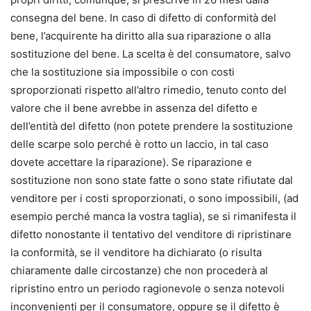
consegna del bene. In caso di difetto di conformità del
bene, l’acquirente ha diritto alla sua riparazione o alla
sostituzione del bene. La scelta è del consumatore, salvo
che la sostituzione sia impossibile o con costi
sproporzionati rispetto all’altro rimedio, tenuto conto del
valore che il bene avrebbe in assenza del difetto e
dell’entità del difetto (non potete prendere la sostituzione
delle scarpe solo perché è rotto un laccio, in tal caso
dovete accettare la riparazione). Se riparazione e
sostituzione non sono state fatte o sono state rifiutate dal
venditore per i costi sproporzionati, o sono impossibili, (ad
esempio perché manca la vostra taglia), se si rimanifesta il
difetto nonostante il tentativo del venditore di ripristinare
la conformità, se il venditore ha dichiarato (o risulta
chiaramente dalle circostanze) che non procederà al
ripristino entro un periodo ragionevole o senza notevoli
inconvenienti per il consumatore, oppure se il difetto è