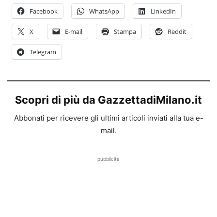
Facebook
WhatsApp
LinkedIn
X
E-mail
Stampa
Reddit
Telegram
Scopri di più da GazzettadiMilano.it
Abbonati per ricevere gli ultimi articoli inviati alla tua e-
mail.
pubblicità