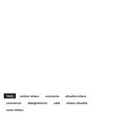
TAGS
notizie milano
economia
attualità milano
commercio
abbigliamento
saldi
milano attualità
news milano