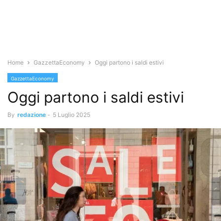
Home
GazzettaEconomy
Oggi partono i saldi estivi
GazzettaEconomy
Oggi partono i saldi estivi
By
redazione
-
5 Luglio 2025