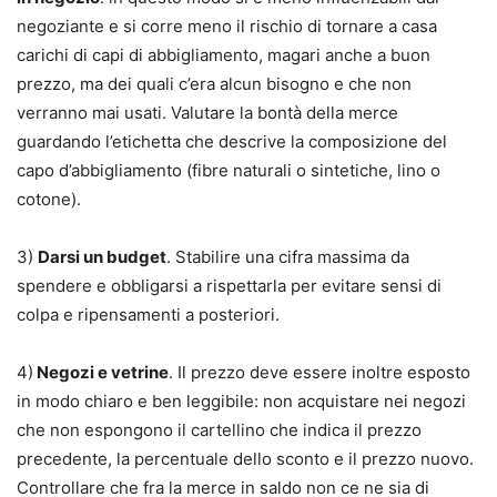
negoziante e si corre meno il rischio di tornare a casa
carichi di capi di abbigliamento, magari anche a buon
prezzo, ma dei quali c’era alcun bisogno e che non
verranno mai usati. Valutare la bontà della merce
guardando l’etichetta che descrive la composizione del
capo d’abbigliamento (fibre naturali o sintetiche, lino o
cotone).
3)
Darsi un budget
. Stabilire una cifra massima da
spendere e obbligarsi a rispettarla per evitare sensi di
colpa e ripensamenti a posteriori.
4)
Negozi e vetrine
. Il prezzo deve essere inoltre esposto
in modo chiaro e ben leggibile: non acquistare nei negozi
che non espongono il cartellino che indica il prezzo
precedente, la percentuale dello sconto e il prezzo nuovo.
Controllare che fra la merce in saldo non ce ne sia di