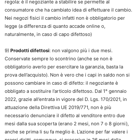
regola: è il negoziante a stabilire se permette al
consumatore che ha cambiato idea di effettuare il cambio.
Nei negozi fisici il cambio infatti non è obbligatorio per
legge (a differenza di quanto accade online o,
naturalmente, in caso di capo difettoso)
9)
Prodotti difettosi
: non valgono più i due mesi.
Conservate sempre lo scontrino (anche se non è
obbligatorio averlo per esercitare la garanzia, basta la
prova dell’acquisto). Non è vero che i capi in saldo non si
possono cambiare in caso di difetto: il negoziante è
obbligato a sostituire l’articolo difettoso. Dal 1° gennaio
2022, grazie all’entrata in vigore del D. Lgs. 170/2021, in
attuazione della Direttiva UE 2019/771, non è più
necessario denunciare il difetto al venditore entro due
mesi dalla sua scoperta (erano 2 mesi, non 7 o 8 giorni),
anche se prima li su fa meglio è. L’azione per far valere i
propri diritti, comunque, si prescrive in 26 mesi dalla