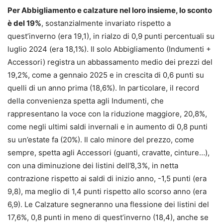
Per Abbigliamento e calzature nel loro insieme, lo sconto
è del 19%
, sostanzialmente invariato rispetto a
quest’inverno (era 19,1), in rialzo di 0,9 punti percentuali su
luglio 2024 (era 18,1%). Il solo Abbigliamento (Indumenti +
Accessori) registra un abbassamento medio dei prezzi del
19,2%, come a gennaio 2025 e in crescita di 0,6 punti su
quelli di un anno prima (18,6%). In particolare, il record
della convenienza spetta agli Indumenti, che
rappresentano la voce con la riduzione maggiore, 20,8%,
come negli ultimi saldi invernali e in aumento di 0,8 punti
su un’estate fa (20%). Il calo minore del prezzo, come
sempre, spetta agli Accessori (guanti, cravatte, cinture…),
con una diminuzione dei listini dell’8,3%, in netta
contrazione rispetto ai saldi di inizio anno, -1,5 punti (era
9,8), ma meglio di 1,4 punti rispetto allo scorso anno (era
6,9). Le Calzature segneranno una flessione dei listini del
17,6%, 0,8 punti in meno di quest’inverno (18,4), anche se