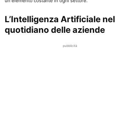
un elemento costante in ogni settore.
L’Intelligenza Artificiale nel
quotidiano delle aziende
pubblicità