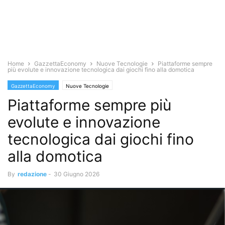
Home
GazzettaEconomy
Nuove Tecnologie
Piattaforme sempre
più evolute e innovazione tecnologica dai giochi fino alla domotica
GazzettaEconomy
Nuove Tecnologie
Piattaforme sempre più
evolute e innovazione
tecnologica dai giochi fino
alla domotica
By
redazione
-
30 Giugno 2026