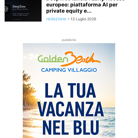
europeo: piattaforma AI per
private equity e...
redazione
-
13 Luglio 2026
pubblicità