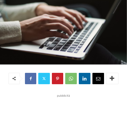
pubblicità