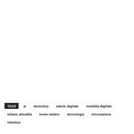
TAGS
ai
domotica
salute digitale
mobilità digitale
milano attualità
news milano
tecnologia
innovazione
robotica