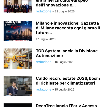
entra nel circuito europeo
dell’innovazione e...
redazione
-
22 Luglio 2026
Milano e innovazione: Gazzetta
di Milano racconta ogni giorno il
futuro...
17 Luglio 2026
TOD System lancia la Divisione
Automazione
redazione
-
16 Luglio 2026
Caldo record estate 2026, boom
di richieste per climatizzatori
redazione
-
15 Luglio 2026
DeepTree lancia l’Early Access