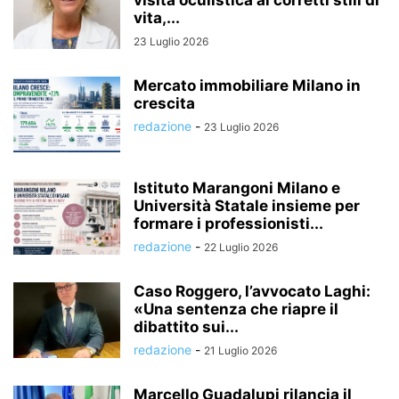
visita oculistica ai corretti stili di
vita,...
23 Luglio 2026
Mercato immobiliare Milano in
crescita
redazione
-
23 Luglio 2026
Istituto Marangoni Milano e
Università Statale insieme per
formare i professionisti...
redazione
-
22 Luglio 2026
Caso Roggero, l’avvocato Laghi:
«Una sentenza che riapre il
dibattito sui...
redazione
-
21 Luglio 2026
Marcello Guadalupi rilancia il