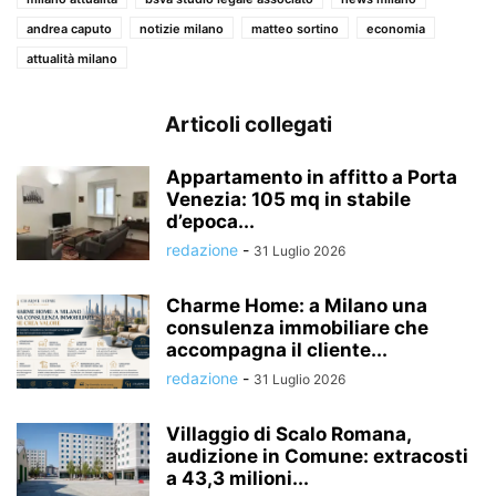
andrea caputo
notizie milano
matteo sortino
economia
attualità milano
Articoli collegati
Appartamento in affitto a Porta
Venezia: 105 mq in stabile
d’epoca...
redazione
-
31 Luglio 2026
Charme Home: a Milano una
consulenza immobiliare che
accompagna il cliente...
redazione
-
31 Luglio 2026
Villaggio di Scalo Romana,
audizione in Comune: extracosti
a 43,3 milioni...