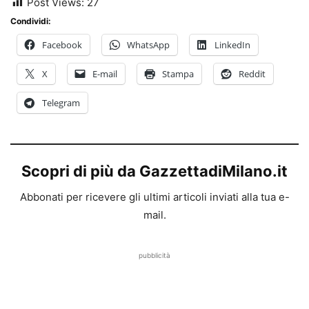
Post Views:
27
Condividi:
Facebook
WhatsApp
LinkedIn
X
E-mail
Stampa
Reddit
Telegram
Scopri di più da GazzettadiMilano.it
Abbonati per ricevere gli ultimi articoli inviati alla tua e-
mail.
pubblicità