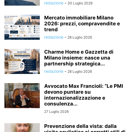
redazione
-
30 Luglio 2026
Mercato immobiliare Milano
2026: prezzi, compravendite e
trend
redazione
-
28 Luglio 2026
Charme Home e Gazzetta di
Milano insieme: nasce una
partnership strategica...
redazione
-
28 Luglio 2026
Avvocato Max Francioli: “Le PMI
devono puntare su
internazionalizzazione e
consulenza...
27 Luglio 2026
Prevenzione della vista: dalla