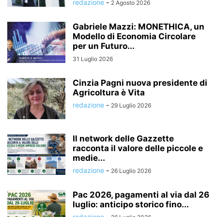
redazione
-
2 Agosto 2026
Gabriele Mazzi: MONETHICA, un
Modello di Economia Circolare
per un Futuro...
31 Luglio 2026
Cinzia Pagni nuova presidente di
Agricoltura è Vita
redazione
-
29 Luglio 2026
Il network delle Gazzette
racconta il valore delle piccole e
medie...
redazione
-
26 Luglio 2026
Pac 2026, pagamenti al via dal 26
luglio: anticipo storico fino...
redazione
-