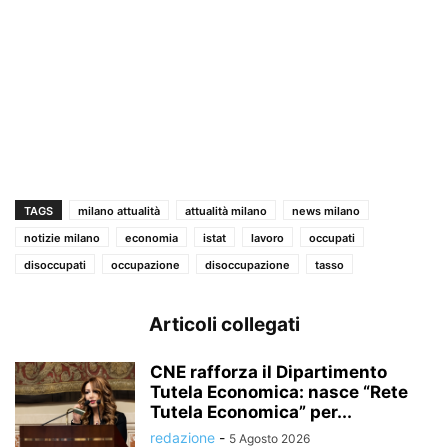
TAGS
milano attualità
attualità milano
news milano
notizie milano
economia
istat
lavoro
occupati
disoccupati
occupazione
disoccupazione
tasso
Articoli collegati
CNE rafforza il Dipartimento
Tutela Economica: nasce “Rete
Tutela Economica” per...
redazione
-
5 Agosto 2026