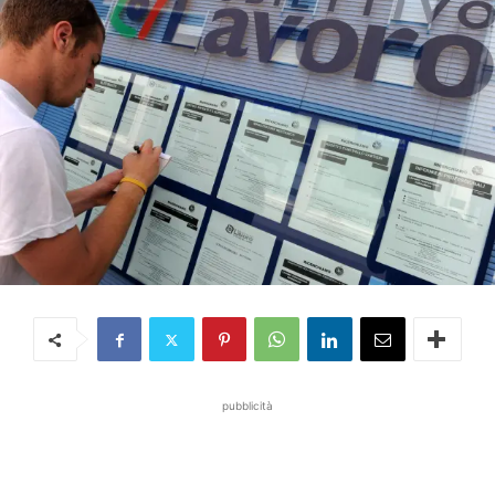
pubblicità