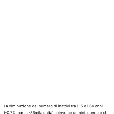
La diminuzione del numero di inattivi tra i 15 e i 64 anni
(-0,7%, pari a -86mila unità) coinvolge uomini, donne e chi