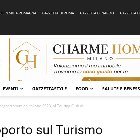
DELL’EMILIA ROMAGNA
GAZZETTA DI ROMA
GAZZETTA DI NAPOLI
GAZZETTA D
EVENTI
GAZZETTASTYLE
FOOD
SALUTE E BENES
ogastronomico Italiano 2023, al Touring Club di...
pporto sul Turismo