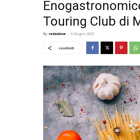
Enogastronomico 
Touring Club di 
By
redazione
-
6 Giugno 2023
condividi