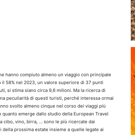
i che hanno compiuto almeno un viaggio con principale
 il 58% nel 2023, un valore superiore di 37 punti
ti, si stima siano circa 9,6 milioni. Ma la ricerca di
a peculiarità di questi turisti, perché interessa ormai
hanno svolto almeno cinque nel corso dei viaggi più
on quanto emerge dallo studio della European Travel
ibo, vino, birra, … sono le più ricercate dai
i della prossima estate insieme a quelle legate ai