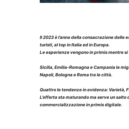
Il 2023 è l’anno della consacrazione delle 
turisti, al top in Italia ed in Europa.
Le esperienze vengono in primis mentre si 
Sicilia, Emilia-Romagna e Campania le migl
Napoli, Bologna e Roma tra le città.
Quattro le tendenze in evidenza: Varietà, F
L’offerta sta maturando ma serve un salto d
commercializzazione in primis digitale.