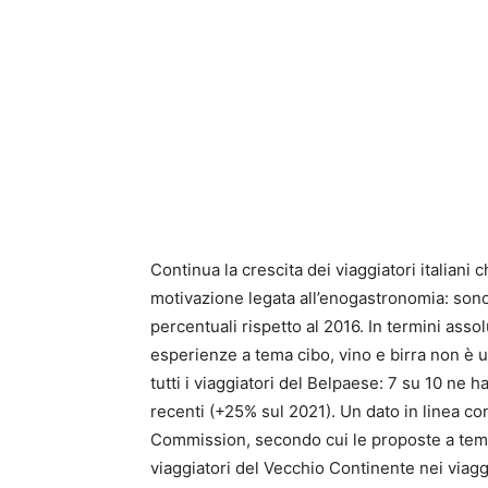
Continua la crescita dei viaggiatori italian
motivazione legata all’enogastronomia: sono
percentuali rispetto al 2016. In termini assolu
esperienze a tema cibo, vino e birra non è un
tutti i viaggiatori del Belpaese: 7 su 10 ne 
recenti (+25% sul 2021). Un dato in linea c
Commission, secondo cui le proposte a tema c
viaggiatori del Vecchio Continente nei viagg