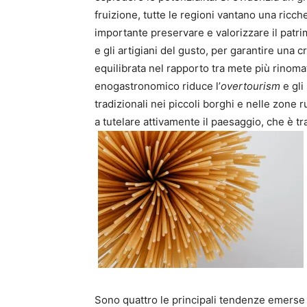
fruizione, tutte le regioni vantano una ricc
importante preservare e valorizzare il patrim
e gli artigiani del gusto, per garantire una
equilibrata nel rapporto tra mete più rinoma
enogastronomico riduce l’
overtourism
e gli
tradizionali nei piccoli borghi e nelle zone r
a tutelare attivamente il paesaggio, che è tra 
Sono quattro le principali tendenze emerse