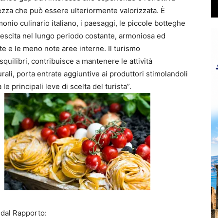
hezza che può essere ulteriormente valorizzata. È
onio culinario italiano, i paesaggi, le piccole botteghe
 crescita nel lungo periodo costante, armoniosa ed
te e le meno note aree interne. Il turismo
 squilibri, contribuisce a mantenere le attività
urali, porta entrate aggiuntive ai produttori stimolandoli
le principali leve di scelta del turista”.
 dal Rapporto: