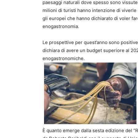
paesaggi naturali dove spesso sono vissute (il
milioni di turisti hanno intenzione di viverle
gli europei che hanno dichiarato di voler fa
enogastronomia.
Le prospettive per quest’anno sono positive. 
dichiara di avere un budget superiore al 202
enogastronomiche.
È quanto emerge dalla sesta edizione del “