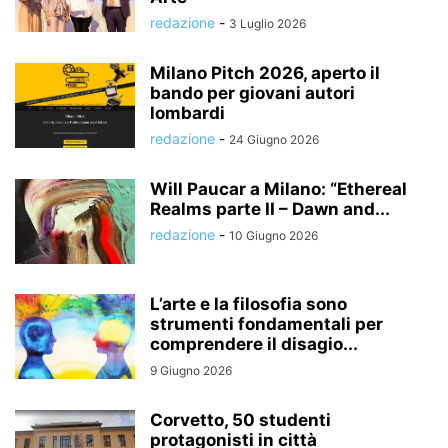
redazione
-
3 Luglio 2026
Milano Pitch 2026, aperto il
bando per giovani autori
lombardi
redazione
-
24 Giugno 2026
Will Paucar a Milano: “Ethereal
Realms parte II – Dawn and...
redazione
-
10 Giugno 2026
L’arte e la filosofia sono
strumenti fondamentali per
comprendere il disagio...
9 Giugno 2026
Corvetto, 50 studenti
protagonisti in città