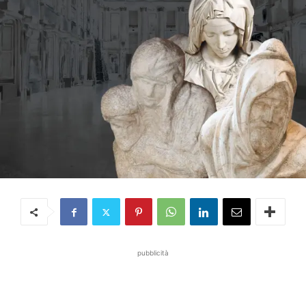
pubblicità