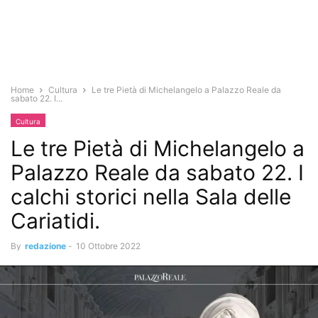
Home
Cultura
Le tre Pietà di Michelangelo a Palazzo Reale da
sabato 22. I...
Cultura
Le tre Pietà di Michelangelo a
Palazzo Reale da sabato 22. I
calchi storici nella Sala delle
Cariatidi.
By
redazione
-
10 Ottobre 2022