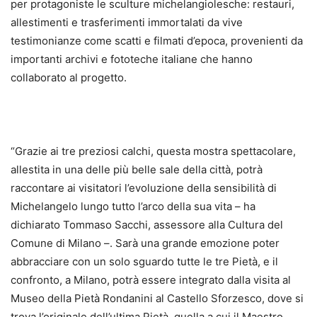
per protagoniste le sculture michelangiolesche: restauri,
allestimenti e trasferimenti immortalati da vive
testimonianze come scatti e filmati d’epoca, provenienti da
importanti archivi e fototeche italiane che hanno
collaborato al progetto.
“Grazie ai tre preziosi calchi, questa mostra spettacolare,
allestita in una delle più belle sale della città, potrà
raccontare ai visitatori l’evoluzione della sensibilità di
Michelangelo lungo tutto l’arco della sua vita – ha
dichiarato Tommaso Sacchi, assessore alla Cultura del
Comune di Milano –. Sarà una grande emozione poter
abbracciare con un solo sguardo tutte le tre Pietà, e il
confronto, a Milano, potrà essere integrato dalla visita al
Museo della Pietà Rondanini al Castello Sforzesco, dove si
trova l’originale dell’ultima Pietà, quella a cui il Maestro