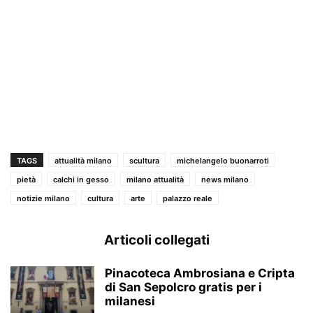
TAGS
attualità milano
scultura
michelangelo buonarroti
pietà
calchi in gesso
milano attualità
news milano
notizie milano
cultura
arte
palazzo reale
Articoli collegati
Pinacoteca Ambrosiana e Cripta
di San Sepolcro gratis per i
milanesi