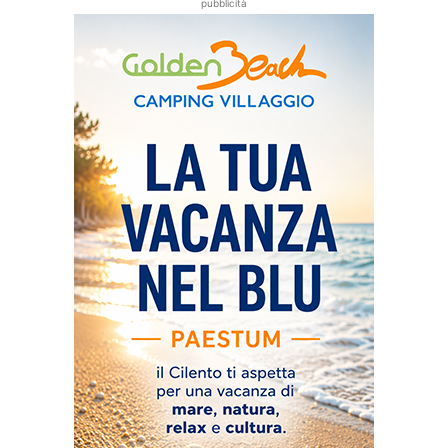
pubblicità