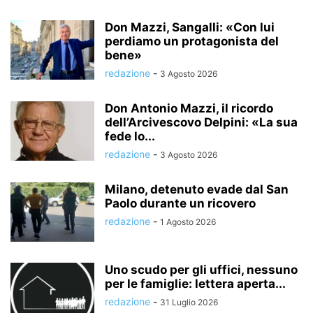
Don Mazzi, Sangalli: «Con lui
perdiamo un protagonista del
bene»
redazione
-
3 Agosto 2026
Don Antonio Mazzi, il ricordo
dell’Arcivescovo Delpini: «La sua
fede lo...
redazione
-
3 Agosto 2026
Milano, detenuto evade dal San
Paolo durante un ricovero
redazione
-
1 Agosto 2026
Uno scudo per gli uffici, nessuno
per le famiglie: lettera aperta...
redazione
-
31 Luglio 2026