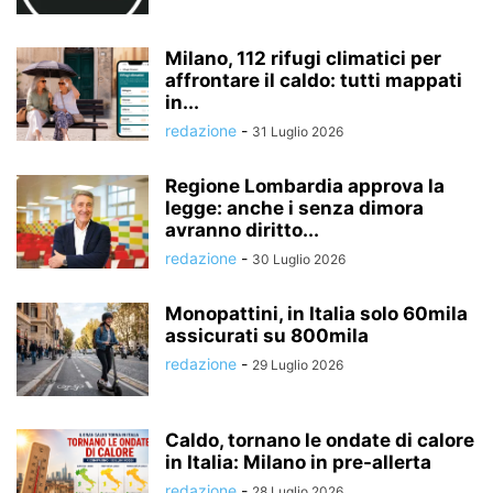
Milano, 112 rifugi climatici per
affrontare il caldo: tutti mappati
in...
redazione
-
31 Luglio 2026
Regione Lombardia approva la
legge: anche i senza dimora
avranno diritto...
redazione
-
30 Luglio 2026
Monopattini, in Italia solo 60mila
assicurati su 800mila
redazione
-
29 Luglio 2026
Caldo, tornano le ondate di calore
in Italia: Milano in pre-allerta
redazione
-
28 Luglio 2026