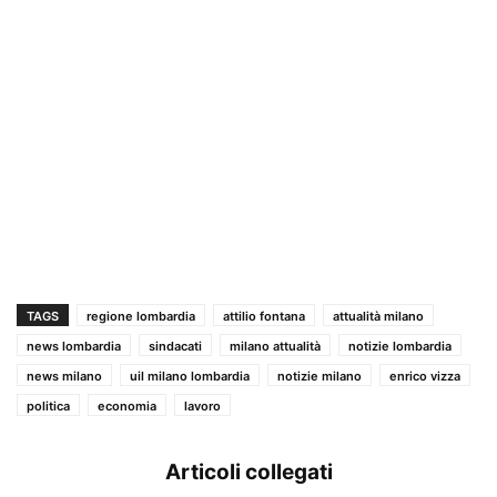
TAGS
regione lombardia
attilio fontana
attualità milano
news lombardia
sindacati
milano attualità
notizie lombardia
news milano
uil milano lombardia
notizie milano
enrico vizza
politica
economia
lavoro
Articoli collegati