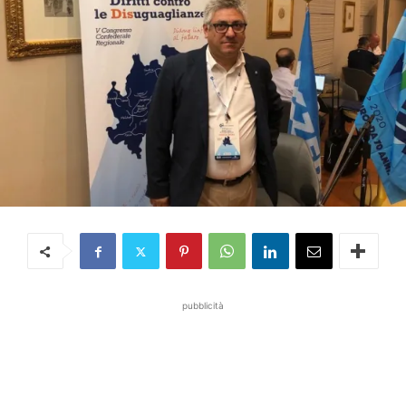
pubblicità