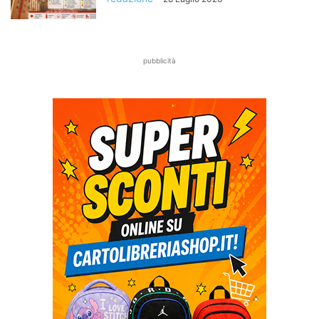
pubblicità