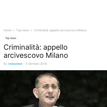
Home
Top news
Criminalità: appello arcivescovo Milano
Top news
Criminalità: appello
arcivescovo Milano
By
redazione
-
4 Gennaio 2019