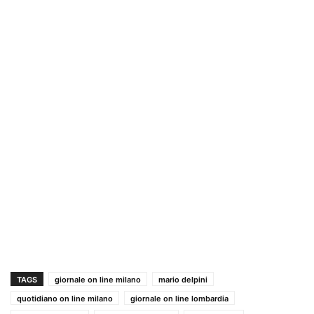
TAGS
giornale on line milano
mario delpini
quotidiano on line milano
giornale on line lombardia