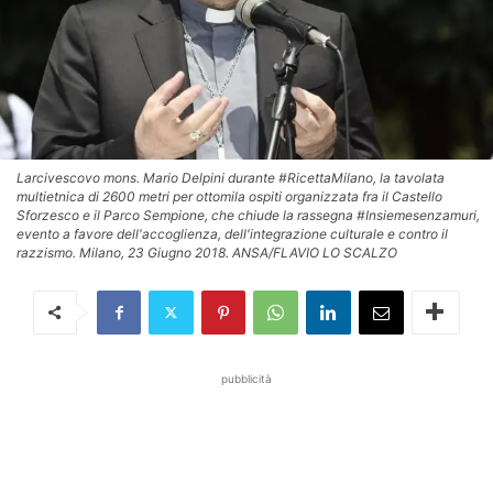
Larcivescovo mons. Mario Delpini durante #RicettaMilano, la tavolata
multietnica di 2600 metri per ottomila ospiti organizzata fra il Castello
Sforzesco e il Parco Sempione, che chiude la rassegna #Insiemesenzamuri,
evento a favore dell'accoglienza, dell'integrazione culturale e contro il
razzismo. Milano, 23 Giugno 2018. ANSA/FLAVIO LO SCALZO
pubblicità