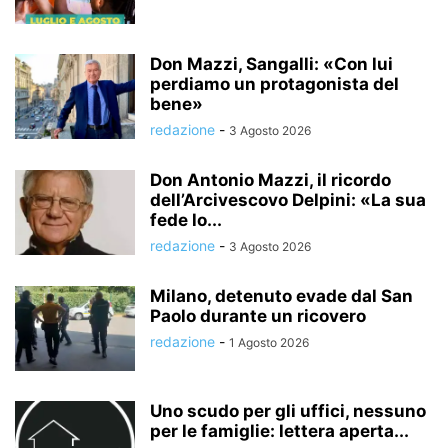
Don Mazzi, Sangalli: «Con lui
perdiamo un protagonista del
bene»
redazione
-
3 Agosto 2026
Don Antonio Mazzi, il ricordo
dell’Arcivescovo Delpini: «La sua
fede lo...
redazione
-
3 Agosto 2026
Milano, detenuto evade dal San
Paolo durante un ricovero
redazione
-
1 Agosto 2026
Uno scudo per gli uffici, nessuno
per le famiglie: lettera aperta...