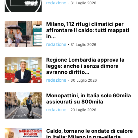
redazione
-
31 Luglio 2026
Milano, 112 rifugi climatici per
affrontare il caldo: tutti mappati
in...
redazione
-
31 Luglio 2026
Regione Lombardia approva la
legge: anche i senza dimora
avranno diritto...
redazione
-
30 Luglio 2026
Monopattini, in Italia solo 60mila
assicurati su 800mila
redazione
-
29 Luglio 2026
Caldo, tornano le ondate di calore
in Italia: Milano in pre-allerta