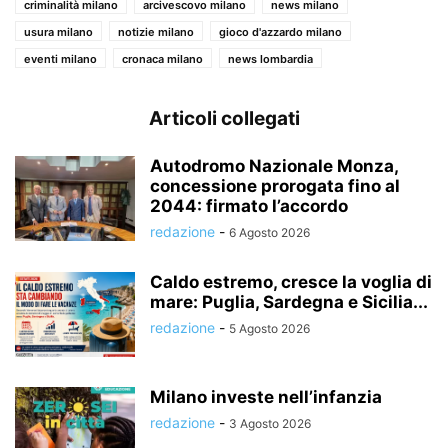
criminalità milano
arcivescovo milano
news milano
usura milano
notizie milano
gioco d'azzardo milano
eventi milano
cronaca milano
news lombardia
Articoli collegati
Autodromo Nazionale Monza,
concessione prorogata fino al
2044: firmato l’accordo
redazione
-
6 Agosto 2026
Caldo estremo, cresce la voglia di
mare: Puglia, Sardegna e Sicilia...
redazione
-
5 Agosto 2026
Milano investe nell’infanzia
redazione
-
3 Agosto 2026