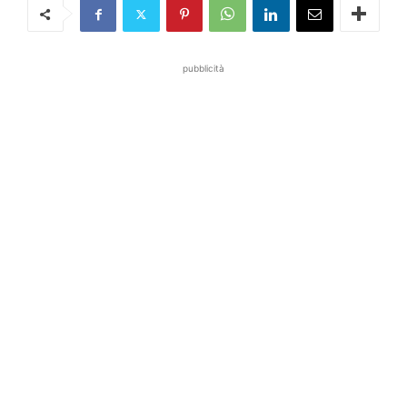
pubblicità