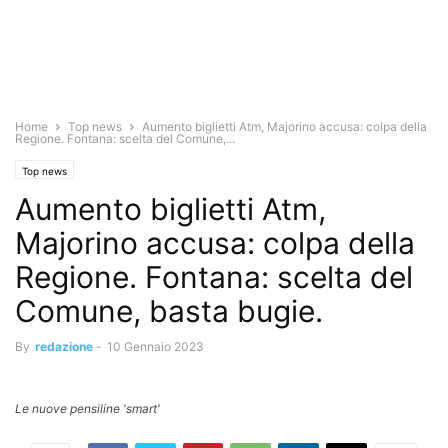
Home
Top news
Aumento biglietti Atm, Majorino accusa: colpa della
Regione. Fontana: scelta del Comune,...
Top news
Aumento biglietti Atm,
Majorino accusa: colpa della
Regione. Fontana: scelta del
Comune, basta bugie.
By
redazione
-
10 Gennaio 2023
Le nuove pensiline 'smart'