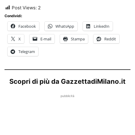
Post Views:
2
Condividi:
Facebook
WhatsApp
LinkedIn
X
E-mail
Stampa
Reddit
Telegram
Scopri di più da GazzettadiMilano.it
pubblicità