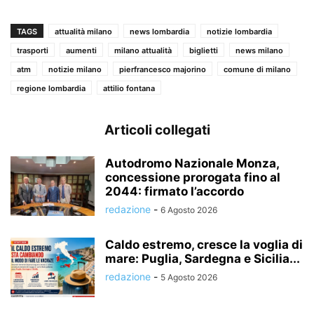
TAGS
attualità milano
news lombardia
notizie lombardia
trasporti
aumenti
milano attualità
biglietti
news milano
atm
notizie milano
pierfrancesco majorino
comune di milano
regione lombardia
attilio fontana
Articoli collegati
Autodromo Nazionale Monza,
concessione prorogata fino al
2044: firmato l’accordo
redazione
-
6 Agosto 2026
Caldo estremo, cresce la voglia di
mare: Puglia, Sardegna e Sicilia...
redazione
-
5 Agosto 2026