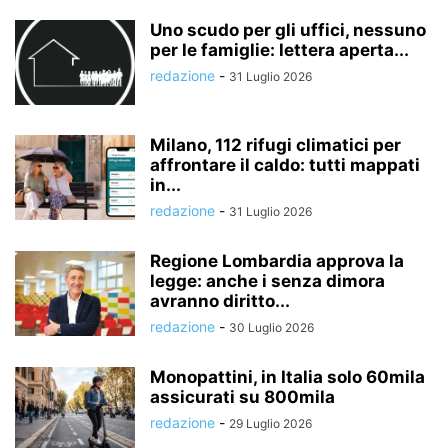
Uno scudo per gli uffici, nessuno
per le famiglie: lettera aperta...
redazione
-
31 Luglio 2026
Milano, 112 rifugi climatici per
affrontare il caldo: tutti mappati
in...
redazione
-
31 Luglio 2026
Regione Lombardia approva la
legge: anche i senza dimora
avranno diritto...
redazione
-
30 Luglio 2026
Monopattini, in Italia solo 60mila
assicurati su 800mila
redazione
-
29 Luglio 2026