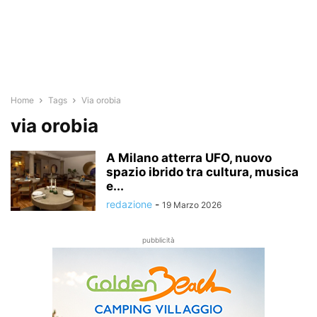
Home
Tags
Via orobia
via orobia
A Milano atterra UFO, nuovo
spazio ibrido tra cultura, musica
e...
redazione
-
19 Marzo 2026
pubblicità