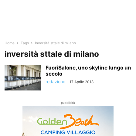
Home
Tags
Inversità sttale di milano
inversità sttale di milano
FuoriSalone, uno skyline lungo un
secolo
redazione
-
17 Aprile 2018
pubblicità