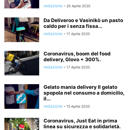
redazione
-
20 Aprile 2020
Da Deliveroo e Vasinikò un pasto
caldo per i senza fissa...
redazione
-
17 Aprile 2020
Coronavirus, boom del food
delivery, Glovo + 300%.
redazione
-
17 Aprile 2020
Gelato mania delivery Il gelato
spopola nel consumo a domicilio,
il...
redazione
-
15 Aprile 2020
Coronavirus, Just Eat in prima
linea su sicurezza e solidarietà.