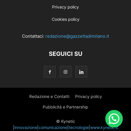
Privacy policy
Cookies policy
Contattaci:
redazione@gazzettadimilano.it
SEGUICI SU
Redazione e Contatti
Privacy policy
Pubblicità e Partnership
© Kynetic
|
innovazione
|
comunicazione
|
tecnologie
|
www.kynetic.it