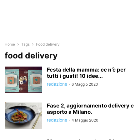
Home
Tags
Food delivery
food delivery
Festa della mamma: ce n’è per
tutti i gusti! 10 idee...
redazione
-
6 Maggio 2020
Fase 2, aggiornamento delivery e
asporto a Milano.
redazione
-
4 Maggio 2020