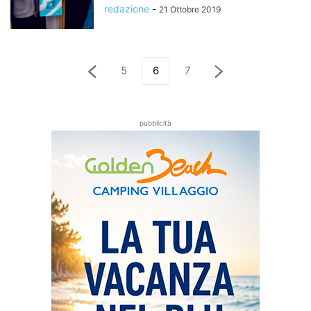
redazione
-
21 Ottobre 2019
5
6
7
pubblicità