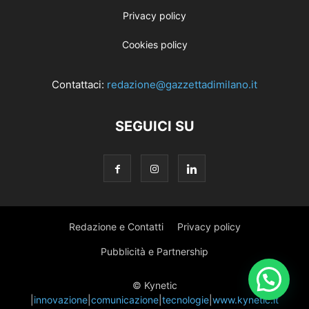
Privacy policy
Cookies policy
Contattaci:
redazione@gazzettadimilano.it
SEGUICI SU
Redazione e Contatti
Privacy policy
Pubblicità e Partnership
© Kynetic
|
innovazione
|
comunicazione
|
tecnologie
|
www.kynetic.it