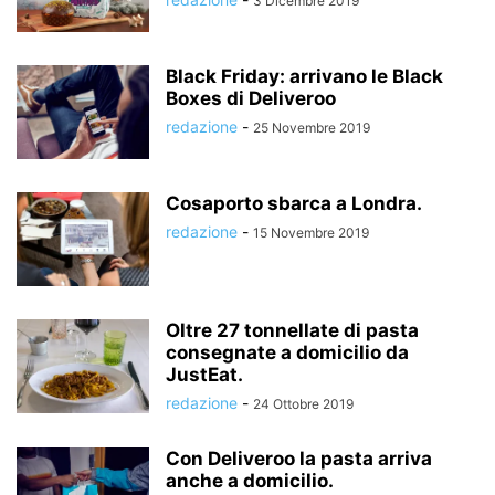
3 Dicembre 2019
Black Friday: arrivano le Black
Boxes di Deliveroo
redazione
-
25 Novembre 2019
Cosaporto sbarca a Londra.
redazione
-
15 Novembre 2019
Oltre 27 tonnellate di pasta
consegnate a domicilio da
JustEat.
redazione
-
24 Ottobre 2019
Con Deliveroo la pasta arriva
anche a domicilio.