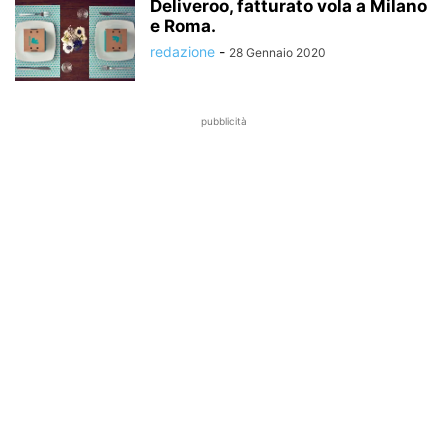
Deliveroo, fatturato vola a Milano
e Roma.
redazione
-
28 Gennaio 2020
pubblicità