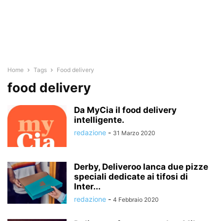
Home
Tags
Food delivery
food delivery
Da MyCia il food delivery
intelligente.
redazione
-
31 Marzo 2020
Derby, Deliveroo lanca due pizze
speciali dedicate ai tifosi di
Inter...
redazione
-
4 Febbraio 2020