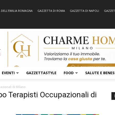
 DELL’EMILIA ROMAGNA
GAZZETTA DI ROMA
GAZZETTA DI NAPOLI
GAZZET
EVENTI
GAZZETTASTYLE
FOOD
SALUTE E BENES
zionali di Milano
o Terapisti Occupazionali di