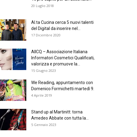
20 Luglio 2018
Al.ta Cucina cerca 5 nuovi talenti
del Digital da inserire nel...
17 Dicembre 2020
AIICQ – Associazione Italiana
Informatori Cosmetici Qualificati,
valorizza e promuove la...
15 Giugno 2023
We Reading, appuntamento con
Domenico Formichetti martedì 9.
4 Aprile 2019
Stand up al Martinitt: torna
Amedeo Abbate con tutta la...
5 Gennaio 2023