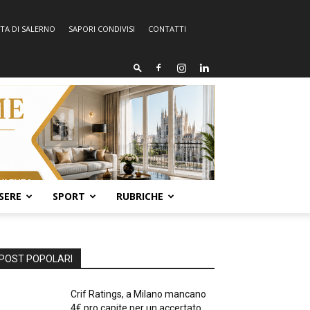
TA DI SALERNO
SAPORI CONDIVISI
CONTATTI
SERE
SPORT
RUBRICHE
POST POPOLARI
Crif Ratings, a Milano mancano
4€ pro capite per un accertato...