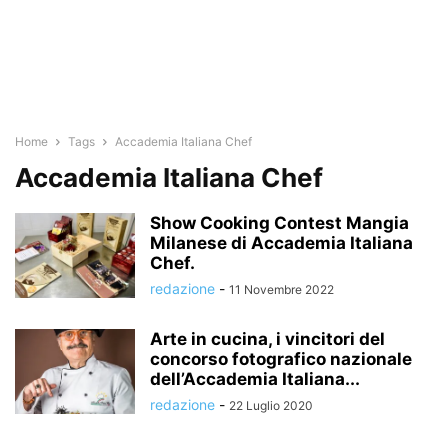
Home
Tags
Accademia Italiana Chef
Accademia Italiana Chef
Show Cooking Contest Mangia
Milanese di Accademia Italiana
Chef.
redazione
-
11 Novembre 2022
Arte in cucina, i vincitori del
concorso fotografico nazionale
dell’Accademia Italiana...
redazione
-
22 Luglio 2020