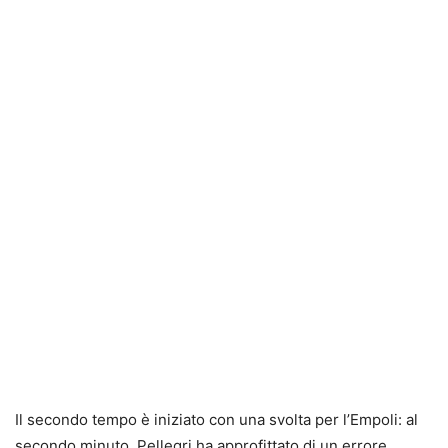
Il secondo tempo è iniziato con una svolta per l’Empoli: al
secondo minuto, Pellegri ha approfittato di un errore