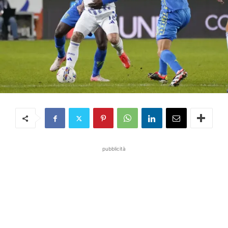
pubblicità