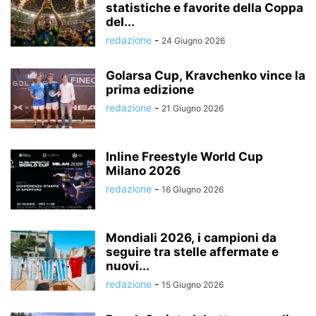
statistiche e favorite della Coppa
del...
redazione
-
24 Giugno 2026
Golarsa Cup, Kravchenko vince la
prima edizione
redazione
-
21 Giugno 2026
Inline Freestyle World Cup
Milano 2026
redazione
-
16 Giugno 2026
Mondiali 2026, i campioni da
seguire tra stelle affermate e
nuovi...
redazione
-
15 Giugno 2026