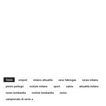
TAGS
empoli
milano attualità
cesc fabregas
news milano
pietro pellegri
notizie milano
sport
calcio
attualità milano
news lombardia
notizie lombardia
como
campionato di serie a