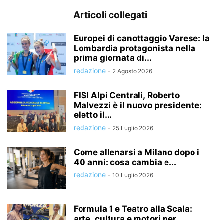
Articoli collegati
Europei di canottaggio Varese: la
Lombardia protagonista nella
prima giornata di...
redazione
-
2 Agosto 2026
FISI Alpi Centrali, Roberto
Malvezzi è il nuovo presidente:
eletto il...
redazione
-
25 Luglio 2026
Come allenarsi a Milano dopo i
40 anni: cosa cambia e...
redazione
-
10 Luglio 2026
Formula 1 e Teatro alla Scala:
arte, cultura e motori per...