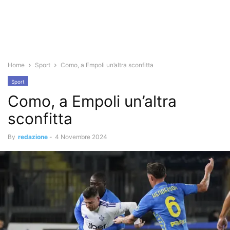
Home
Sport
Como, a Empoli un’altra sconfitta
Sport
Como, a Empoli un’altra
sconfitta
By
redazione
-
4 Novembre 2024