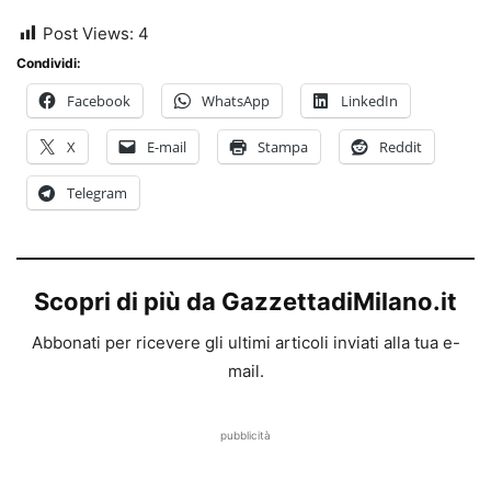
Post Views:
4
Condividi:
Facebook
WhatsApp
LinkedIn
X
E-mail
Stampa
Reddit
Telegram
Scopri di più da GazzettadiMilano.it
Abbonati per ricevere gli ultimi articoli inviati alla tua e-
mail.
pubblicità