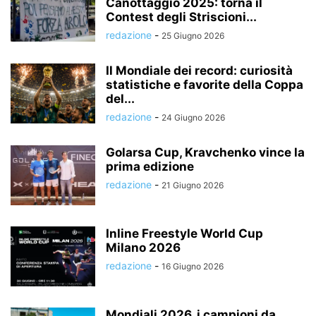
Canottaggio 2025: torna il
Contest degli Striscioni...
redazione
-
25 Giugno 2026
Il Mondiale dei record: curiosità
statistiche e favorite della Coppa
del...
redazione
-
24 Giugno 2026
Golarsa Cup, Kravchenko vince la
prima edizione
redazione
-
21 Giugno 2026
Inline Freestyle World Cup
Milano 2026
redazione
-
16 Giugno 2026
Mondiali 2026, i campioni da