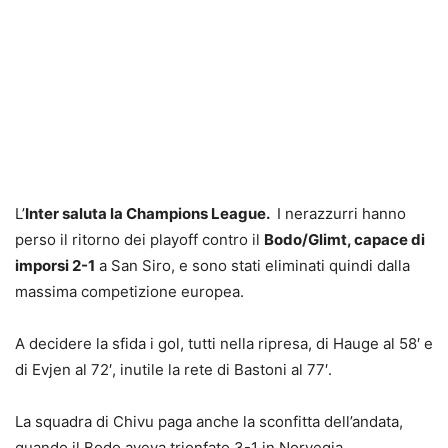
L’
Inter saluta la Champions League.
I nerazzurri hanno
perso il ritorno dei playoff contro il
Bodo/Glimt, capace di
imporsi 2-1
a San Siro, e sono stati eliminati quindi dalla
massima competizione europea.
A decidere la sfida i gol, tutti nella ripresa, di Hauge al 58′ e
di Evjen al 72′, inutile la rete di Bastoni al 77′.
La squadra di Chivu paga anche la sconfitta dell’andata,
quando il Bodo aveva trionfato 3-1 in Norvegia.