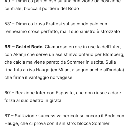
49′ – Dimarco pericoloso su una punizione da posizione
centrale, blocca il portiere del Bodo
53′ – Dimarco trova Frattesi sul secondo palo con
l’ennesimo cross perfetto, ma il suo sinistro è strozzato
58′ – Gol del Bodo
. Clamoroso errore in uscita dell’Inter,
con Akanji che serve un assist involontario per Blomberg,
che calcia ma viene parato da Sommer in uscita. Sulla
ribattuta arriva Hauge (ex Milan, a segno anche all’andata)
che firma il vantaggio norvegese
60′ – Reazione Inter con Esposito, che non riesce a dare
forza al suo destro in girata
61′ – Sull’azione successiva pericoloso ancora il Bodo con
Hauge, che ci prova con il sinistro: blocca Sommer