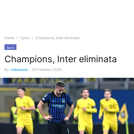
Home
Sport
Champions, Inter eliminata
Sport
Champions, Inter eliminata
By
redazione
-
25 Febbraio 2026