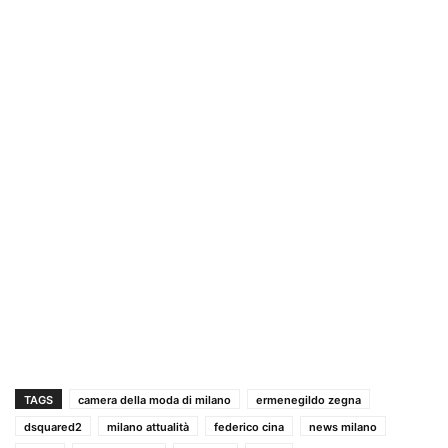
TAGS
camera della moda di milano
ermenegildo zegna
dsquared2
milano attualità
federico cina
news milano