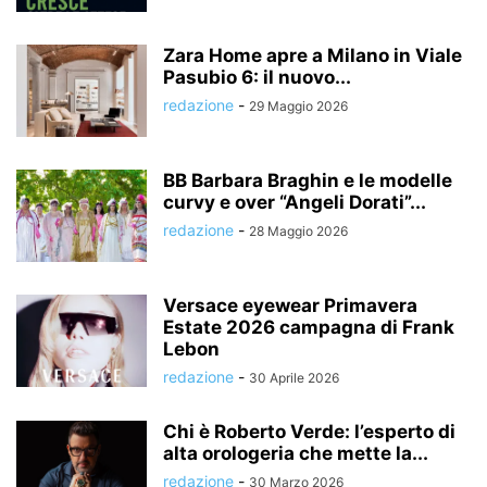
Zara Home apre a Milano in Viale
Pasubio 6: il nuovo...
redazione
-
29 Maggio 2026
BB Barbara Braghin e le modelle
curvy e over “Angeli Dorati”...
redazione
-
28 Maggio 2026
Versace eyewear Primavera
Estate 2026 campagna di Frank
Lebon
redazione
-
30 Aprile 2026
Chi è Roberto Verde: l’esperto di
alta orologeria che mette la...
redazione
-
30 Marzo 2026