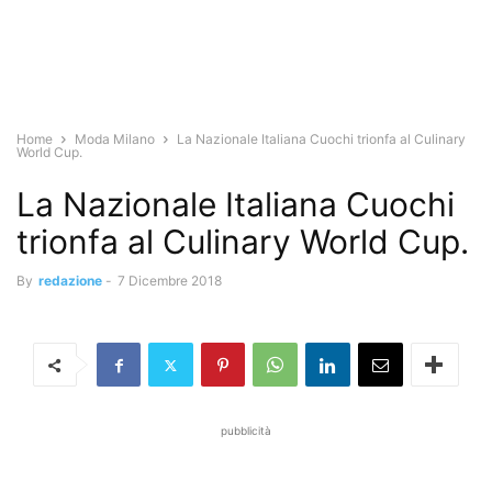
Home
Moda Milano
La Nazionale Italiana Cuochi trionfa al Culinary
World Cup.
La Nazionale Italiana Cuochi
trionfa al Culinary World Cup.
By
redazione
-
7 Dicembre 2018
pubblicità