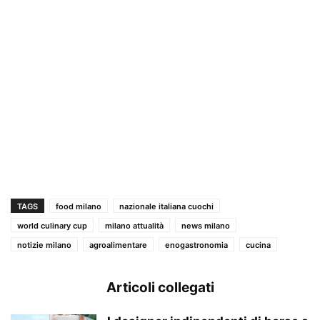
TAGS
food milano
nazionale italiana cuochi
world culinary cup
milano attualità
news milano
notizie milano
agroalimentare
enogastronomia
cucina
Articoli collegati