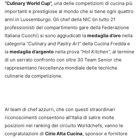
“Cul
i
nary World Cup”,
una delle competizioni di cucina più
importanti e prestigiose al mondo che si tiene ogni quattro
anni in Lussemburgo. Gli chef della NIC (in tutto 21
professionisti del compartimento gare della Federazione
Italiana Cuochi) si sono aggiudicati la
medaglia d’oro
nella
categoria
“Culinary and Pastry Art”
della Cucina Fredda e
la
medaglia d’argento
nella prova
“Hot Kitchen”,
al termine
di un serrato confronto con oltre 30 Team Senior che
rappresentano l’eccellenza mondiale delle tecniche
culinarie da competizione.
Al team di chef azzurri, che con questi straordinari
riconoscimenti consentono all’Italia di salire molte
posizioni nel ranking del circuito Worldchefs, vanno le
congratulazioni di
Cirio Alta Cuc
i
na
, sponsor e fornitore