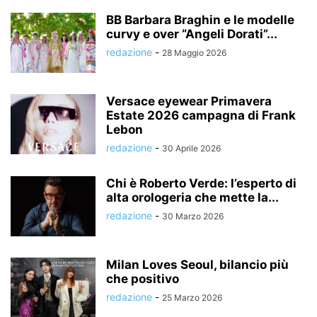
BB Barbara Braghin e le modelle
curvy e over “Angeli Dorati”...
redazione
-
28 Maggio 2026
Versace eyewear Primavera
Estate 2026 campagna di Frank
Lebon
redazione
-
30 Aprile 2026
Chi è Roberto Verde: l’esperto di
alta orologeria che mette la...
redazione
-
30 Marzo 2026
Milan Loves Seoul, bilancio più
che positivo
redazione
-
25 Marzo 2026