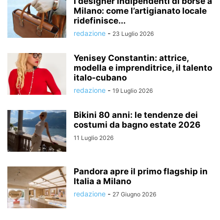
I designer indipendenti di borse a
Milano: come l’artigianato locale
ridefinisce...
redazione
-
23 Luglio 2026
Yenisey Constantin: attrice,
modella e imprenditrice, il talento
italo-cubano
redazione
-
19 Luglio 2026
Bikini 80 anni: le tendenze dei
costumi da bagno estate 2026
11 Luglio 2026
Pandora apre il primo flagship in
Italia a Milano
redazione
-
27 Giugno 2026