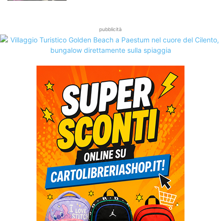
pubblicità