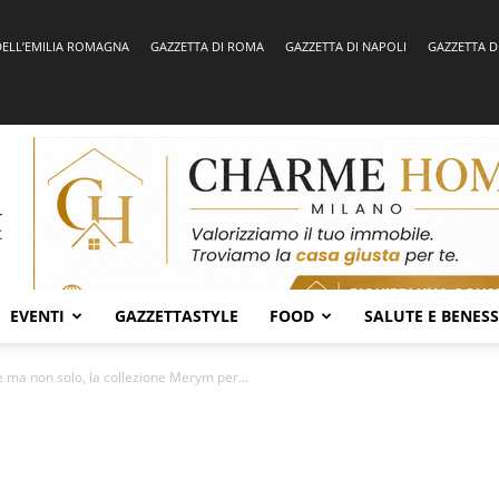
DELL’EMILIA ROMAGNA
GAZZETTA DI ROMA
GAZZETTA DI NAPOLI
GAZZETTA D
EVENTI
GAZZETTASTYLE
FOOD
SALUTE E BENES
ie ma non solo, la collezione Merym per...