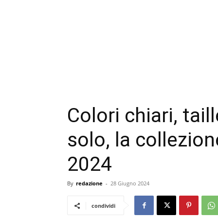
Colori chiari, ta
solo, la collezio
2024
By
redazione
-
28 Giugno 2024
condividi