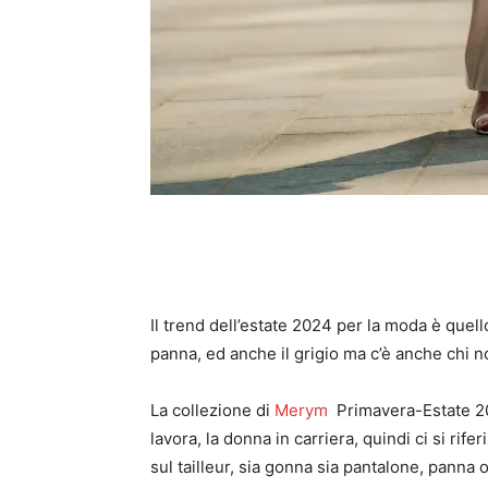
Il trend dell’estate 2024 per la moda è quello
panna, ed anche il grigio ma c’è anche chi n
La collezione di
Merym
Primavera-Estate 202
lavora, la donna in carriera, quindi ci si rif
sul tailleur, sia gonna sia pantalone, panna o 