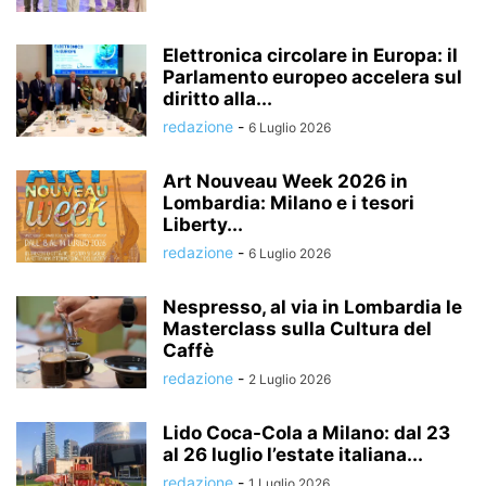
Elettronica circolare in Europa: il
Parlamento europeo accelera sul
diritto alla...
redazione
-
6 Luglio 2026
Art Nouveau Week 2026 in
Lombardia: Milano e i tesori
Liberty...
redazione
-
6 Luglio 2026
Nespresso, al via in Lombardia le
Masterclass sulla Cultura del
Caffè
redazione
-
2 Luglio 2026
Lido Coca-Cola a Milano: dal 23
al 26 luglio l’estate italiana...
redazione
-
1 Luglio 2026