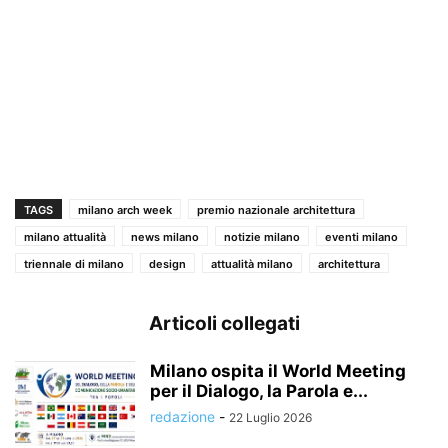
TAGS
milano arch week
premio nazionale architettura
milano attualità
news milano
notizie milano
eventi milano
triennale di milano
design
attualità milano
architettura
Articoli collegati
Milano ospita il World Meeting
per il Dialogo, la Parola e...
redazione
-
22 Luglio 2026