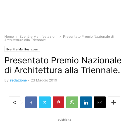
Home
Eventi e Manifestazioni
Presentato Premio Nazionale di
Architettura alla Triennale.
Eventi e Manifestazioni
Presentato Premio Nazionale
di Architettura alla Triennale.
By
redazione
-
23 Maggio 2019
pubblicità