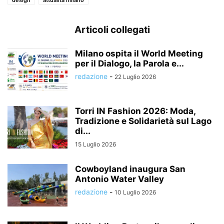
design
attualità milano
Articoli collegati
Milano ospita il World Meeting
per il Dialogo, la Parola e...
redazione
-
22 Luglio 2026
Torri IN Fashion 2026: Moda,
Tradizione e Solidarietà sul Lago
di...
15 Luglio 2026
Cowboyland inaugura San
Antonio Water Valley
redazione
-
10 Luglio 2026