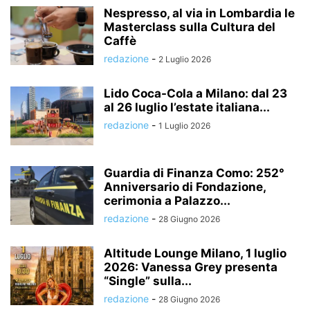
Nespresso, al via in Lombardia le
Masterclass sulla Cultura del
Caffè
redazione
-
2 Luglio 2026
Lido Coca-Cola a Milano: dal 23
al 26 luglio l’estate italiana...
redazione
-
1 Luglio 2026
Guardia di Finanza Como: 252°
Anniversario di Fondazione,
cerimonia a Palazzo...
redazione
-
28 Giugno 2026
Altitude Lounge Milano, 1 luglio
2026: Vanessa Grey presenta
“Single” sulla...
redazione
-
28 Giugno 2026