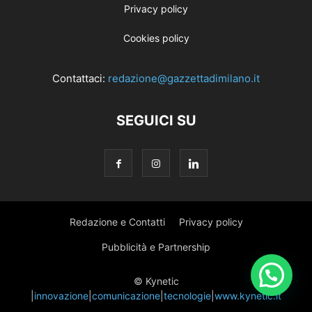
Privacy policy
Cookies policy
Contattaci:
redazione@gazzettadimilano.it
SEGUICI SU
Redazione e Contatti
Privacy policy
Pubblicità e Partnership
© Kynetic
|
innovazione
|
comunicazione
|
tecnologie
|
www.kynetic.it