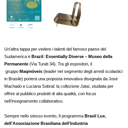
Un’altra tappa per vedere i talenti del famoso paese del
Sudamerica è
Brazil: Essentially Diverse – Museo della
Permanente
(Via Turati 34). Tra gli espositori, il
gruppo
Maqmóveis
(leader nel segmento degli arredi scolastici
in Brasile) porterà una proposta innovativa disegnata da José
Machado e Luciana Sobral: la collezione Jataí, studiata per
offrire al pubblico prodotti di alta qualità, con focus
nell’insegnamento
collaborativo.
Sempre nello stesso evento, Il programma
B
rasil Lux,
dell’Associazione Brasiliana dell’Industria