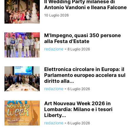
Il Wedding Party milanese di
Antonio Vandoni e Ileana Falcone
10 Luglio 2026
M’Impegno, quasi 350 persone
alla Festa d’Estate
redazione
-
8 Luglio 2026
Elettronica circolare in Europa: il
Parlamento europeo accelera sul
diritto alla...
redazione
-
6 Luglio 2026
Art Nouveau Week 2026 in
Lombardia: Milano e i tesori
Liberty...
redazione
-
6 Luglio 2026