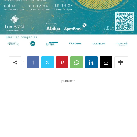
pubblicità