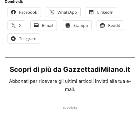
Condividi:
Facebook
WhatsApp
LinkedIn
X
E-mail
Stampa
Reddit
Telegram
Scopri di più da GazzettadiMilano.it
Abbonati per ricevere gli ultimi articoli inviati alla tua e-
mail.
pubblicità