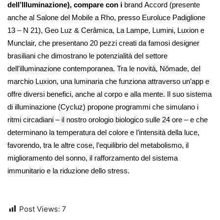
dell’Illuminazione), compare con i
brand Accord (presente
anche al Salone del Mobile a Rho, presso Euroluce Padiglione
13 – N 21), Geo Luz & Cerâmica, La Lampe, Lumini, Luxion e
Munclair, che presentano 20 pezzi creati da famosi designer
brasiliani che dimostrano le potenzialità del settore
dell’illuminazione contemporanea. Tra le novità,
Nômade, del
marchio Luxion, una luminaria che funziona
attraverso un’app e
offre diversi benefici, anche al corpo e alla mente. Il suo sistema
di illuminazione (Cycluz) propone programmi che simulano i
ritmi circadiani – il nostro orologio biologico sulle 24 ore – e che
determinano la temperatura del colore e l’intensità della luce,
favorendo, tra le altre cose, l’equilibrio del metabolismo, il
miglioramento del sonno, il rafforzamento del sistema
immunitario e la riduzione dello stress.
Post Views:
7