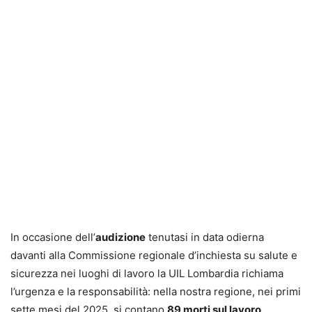
In occasione dell’
audizione
tenutasi in data odierna
davanti alla Commissione regionale d’inchiesta su salute e
sicurezza nei luoghi di lavoro la UIL Lombardia richiama
l’urgenza e la responsabilità: nella nostra regione, nei primi
sette mesi del 2025, si contano
89 morti sul lavoro
,