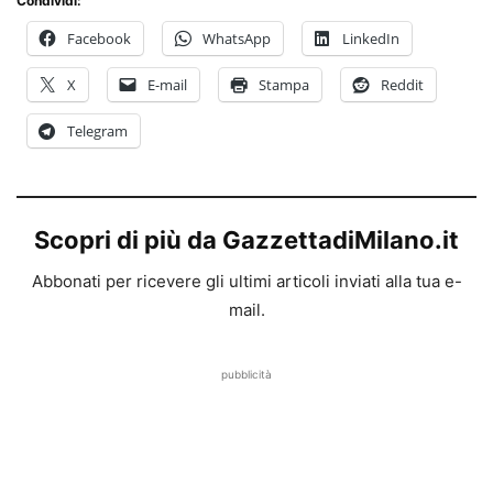
Condividi:
Facebook
WhatsApp
LinkedIn
X
E-mail
Stampa
Reddit
Telegram
Scopri di più da GazzettadiMilano.it
Abbonati per ricevere gli ultimi articoli inviati alla tua e-
mail.
pubblicità