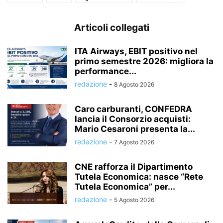
Articoli collegati
ITA Airways, EBIT positivo nel
primo semestre 2026: migliora la
performance...
redazione
-
8 Agosto 2026
Caro carburanti, CONFEDRA
lancia il Consorzio acquisti:
Mario Cesaroni presenta la...
redazione
-
7 Agosto 2026
CNE rafforza il Dipartimento
Tutela Economica: nasce “Rete
Tutela Economica” per...
redazione
-
5 Agosto 2026