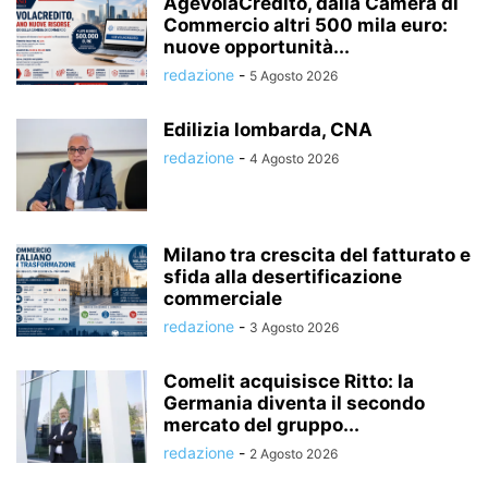
AgevolaCredito, dalla Camera di
Commercio altri 500 mila euro:
nuove opportunità...
redazione
-
5 Agosto 2026
Edilizia lombarda, CNA
redazione
-
4 Agosto 2026
Milano tra crescita del fatturato e
sfida alla desertificazione
commerciale
redazione
-
3 Agosto 2026
Comelit acquisisce Ritto: la
Germania diventa il secondo
mercato del gruppo...
redazione
-
2 Agosto 2026