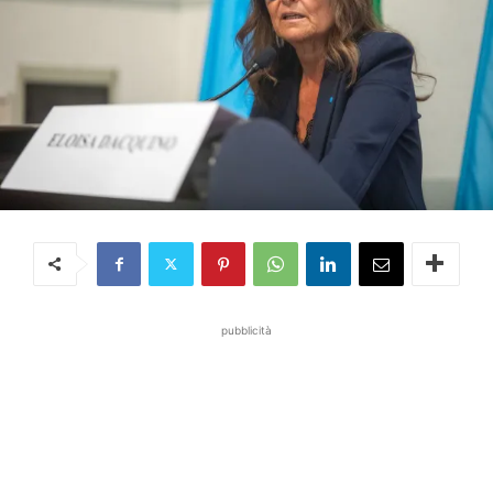
pubblicità