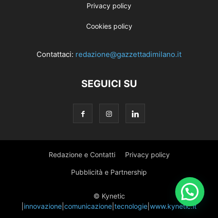
Privacy policy
Cookies policy
Contattaci:
redazione@gazzettadimilano.it
SEGUICI SU
Redazione e Contatti
Privacy policy
Pubblicità e Partnership
© Kynetic
|
innovazione
|
comunicazione
|
tecnologie
|
www.kynetic.it