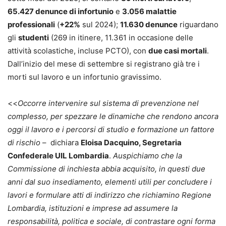
65.427 denunce di infortunio
e
3.056 malattie
professionali
(
+22%
sul 2024);
11.630 denunce
riguardano
gli
studenti
(269 in itinere, 11.361 in occasione delle
attività scolastiche, incluse PCTO), con
due casi mortali
.
Dall’inizio del mese di settembre si registrano già tre i
morti sul lavoro e un infortunio gravissimo.
<<
Occorre intervenire sul sistema di prevenzione nel
complesso, per spezzare le dinamiche che rendono ancora
oggi il lavoro e i percorsi di studio e formazione un fattore
di rischio
– dichiara
Eloisa Dacquino, Segretaria
Confederale UIL Lombardia
.
Auspichiamo che la
Commissione di inchiesta abbia acquisito, in questi due
anni dal suo insediamento, elementi utili per concludere i
lavori e formulare atti di indirizzo che richiamino Regione
Lombardia, istituzioni e imprese ad assumere la
responsabilità, politica e sociale, di contrastare ogni forma