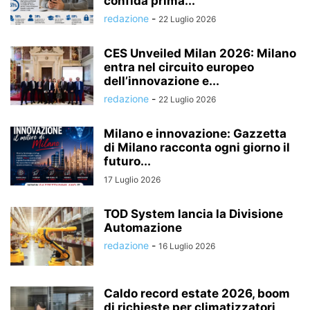
confida prima...
redazione
-
22 Luglio 2026
CES Unveiled Milan 2026: Milano
entra nel circuito europeo
dell’innovazione e...
redazione
-
22 Luglio 2026
Milano e innovazione: Gazzetta
di Milano racconta ogni giorno il
futuro...
17 Luglio 2026
TOD System lancia la Divisione
Automazione
redazione
-
16 Luglio 2026
Caldo record estate 2026, boom
di richieste per climatizzatori