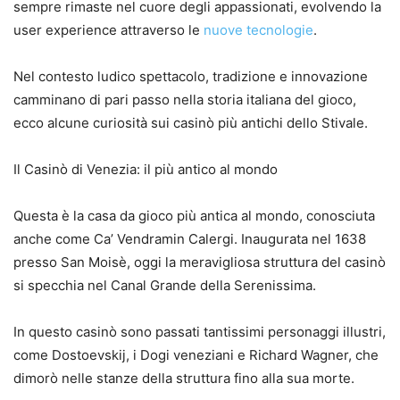
sempre rimaste nel cuore degli appassionati, evolvendo la
user experience attraverso le
nuove tecnologie
.
Nel contesto ludico spettacolo, tradizione e innovazione
camminano di pari passo nella storia italiana del gioco,
ecco alcune curiosità sui casinò più antichi dello Stivale.
Il Casinò di Venezia: il più antico al mondo
Questa è la casa da gioco più antica al mondo, conosciuta
anche come Ca’ Vendramin Calergi. Inaugurata nel 1638
presso San Moisè, oggi la meravigliosa struttura del casinò
si specchia nel Canal Grande della Serenissima.
In questo casinò sono passati tantissimi personaggi illustri,
come Dostoevskij, i Dogi veneziani e Richard Wagner, che
dimorò nelle stanze della struttura fino alla sua morte.