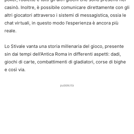
casinò. Inoltre, è possibile comunicare direttamente con gli
altri giocatori attraverso i sistemi di messagistica, ossia le
chat virtuali, in questo modo l’esperienza è ancora più
reale.
Lo Stivale vanta una storia millenaria del gioco, presente
sin dai tempi dell’Antica Roma in differenti aspetti: dadi,
giochi di carte, combattimenti di gladiatori, corse di bighe
e così via.
pubblicità