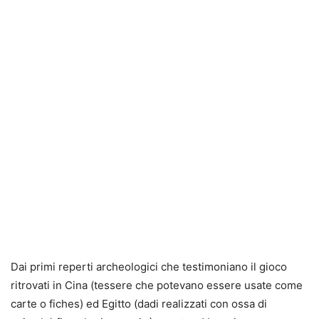
Dai primi reperti archeologici che testimoniano il gioco
ritrovati in Cina (tessere che potevano essere usate come
carte o fiches) ed Egitto (dadi realizzati con ossa di