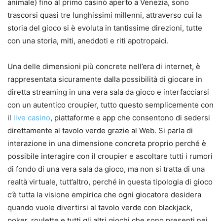
animale) fino al primo casinò aperto a Venezia, sono
trascorsi quasi tre lunghissimi millenni, attraverso cui la
storia del gioco si è evoluta in tantissime direzioni, tutte
con una storia, miti, aneddoti e riti apotropaici.
Una delle dimensioni più concrete nell’era di internet, è
rappresentata sicuramente dalla possibilità di giocare in
diretta streaming in una vera sala da gioco e interfacciarsi
con un autentico croupier, tutto questo semplicemente con
il
live casino
, piattaforme e app che consentono di sedersi
direttamente al tavolo verde grazie al Web. Si parla di
interazione in una dimensione concreta proprio perché è
possibile interagire con il croupier e ascoltare tutti i rumori
di fondo di una vera sala da gioco, ma non si tratta di una
realtà virtuale, tutt’altro, perché in questa tipologia di gioco
c’è tutta la visione empirica che ogni giocatore desidera
quando vuole divertirsi al tavolo verde con blackjack,
poker, roulette e tutti gli altri giochi che sono presenti nei