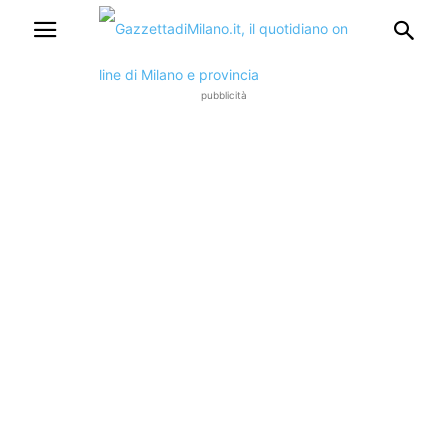
pubblicità