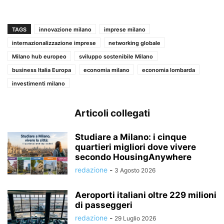
TAGS
innovazione milano
imprese milano
internazionalizzazione imprese
networking globale
Milano hub europeo
sviluppo sostenibile Milano
business Italia Europa
economia milano
economia lombarda
investimenti milano
Articoli collegati
Studiare a Milano: i cinque
quartieri migliori dove vivere
secondo HousingAnywhere
redazione
-
3 Agosto 2026
Aeroporti italiani oltre 229 milioni
di passeggeri
redazione
-
29 Luglio 2026