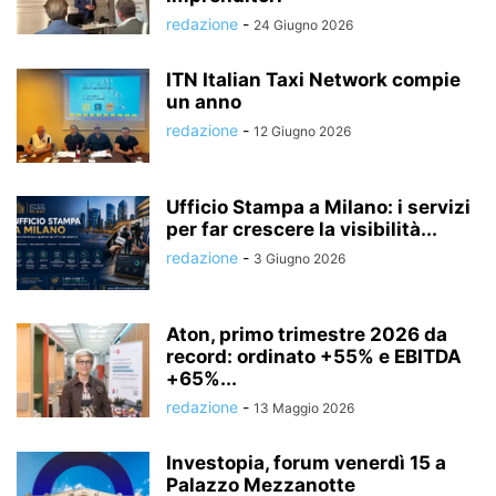
redazione
-
24 Giugno 2026
ITN Italian Taxi Network compie
un anno
redazione
-
12 Giugno 2026
Ufficio Stampa a Milano: i servizi
per far crescere la visibilità...
redazione
-
3 Giugno 2026
Aton, primo trimestre 2026 da
record: ordinato +55% e EBITDA
+65%...
redazione
-
13 Maggio 2026
Investopia, forum venerdì 15 a
Palazzo Mezzanotte