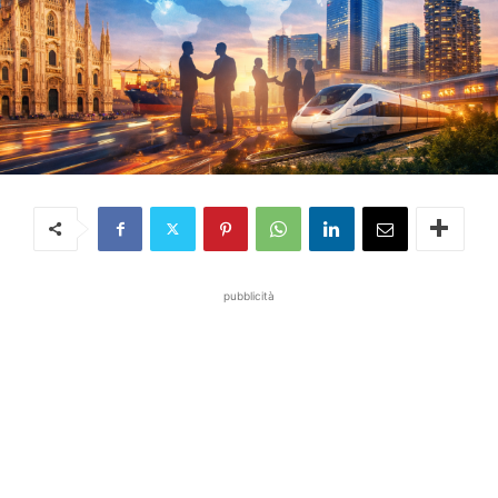
pubblicità