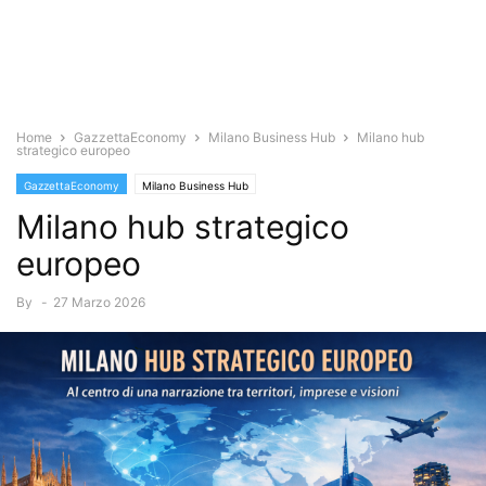
Home
GazzettaEconomy
Milano Business Hub
Milano hub
strategico europeo
GazzettaEconomy
Milano Business Hub
Milano hub strategico
europeo
By
-
27 Marzo 2026