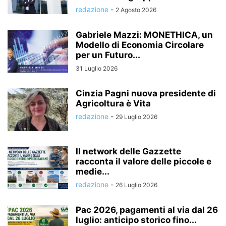
redazione
-
2 Agosto 2026
Gabriele Mazzi: MONETHICA, un
Modello di Economia Circolare
per un Futuro...
31 Luglio 2026
Cinzia Pagni nuova presidente di
Agricoltura è Vita
redazione
-
29 Luglio 2026
Il network delle Gazzette
racconta il valore delle piccole e
medie...
redazione
-
26 Luglio 2026
Pac 2026, pagamenti al via dal 26
luglio: anticipo storico fino...