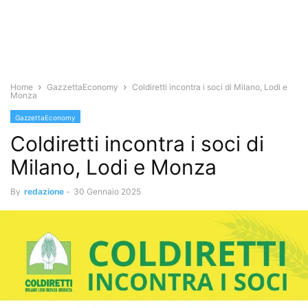
Home
GazzettaEconomy
Coldiretti incontra i soci di Milano, Lodi e
Monza
GazzettaEconomy
Coldiretti incontra i soci di
Milano, Lodi e Monza
By
redazione
-
30 Gennaio 2025