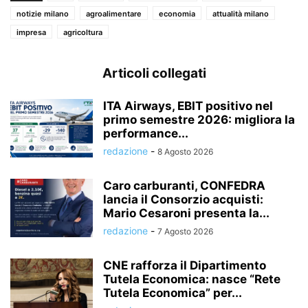
notizie milano
agroalimentare
economia
attualità milano
impresa
agricoltura
Articoli collegati
ITA Airways, EBIT positivo nel
primo semestre 2026: migliora la
performance...
redazione
-
8 Agosto 2026
Caro carburanti, CONFEDRA
lancia il Consorzio acquisti:
Mario Cesaroni presenta la...
redazione
-
7 Agosto 2026
CNE rafforza il Dipartimento
Tutela Economica: nasce “Rete
Tutela Economica” per...