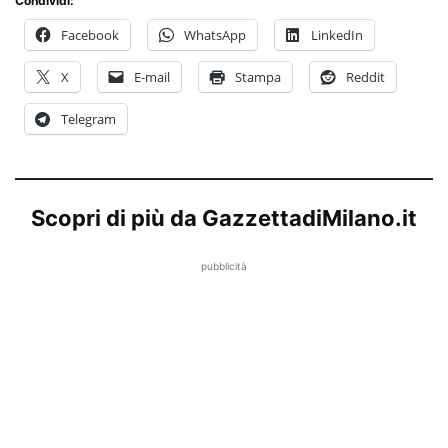
Condividi:
Facebook
WhatsApp
LinkedIn
X
E-mail
Stampa
Reddit
Telegram
Scopri di più da GazzettadiMilano.it
pubblicità