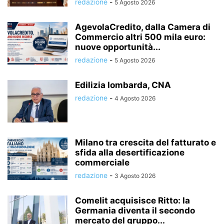
redazione
-
5 Agosto 2026
AgevolaCredito, dalla Camera di
Commercio altri 500 mila euro:
nuove opportunità...
redazione
-
5 Agosto 2026
Edilizia lombarda, CNA
redazione
-
4 Agosto 2026
Milano tra crescita del fatturato e
sfida alla desertificazione
commerciale
redazione
-
3 Agosto 2026
Comelit acquisisce Ritto: la
Germania diventa il secondo
mercato del gruppo...