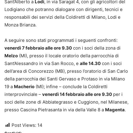
Sant’Alberto a
Lodi
, in via Saragat 4, con gli agricoltori del
Lodigiano che potranno dialogare con dirigenti, tecnici e
responsabili dei servizi della Coldiretti di Milano, Lodi e
Monza Brianza.
A seguire sono stati programmati i seguenti confronti:
venerdì 7 febbraio alle ore 9.30
con i soci della zona di
Melzo
(MI), presso il locale oratorio della parrocchia di
Sant’Alessandro in via San Rocco, e
alle 14.30
con i soci
dell’area di Concorezzo (MB), presso l’oratorio di San Carlo
della parrocchia dei Santi Gervaso e Protaso in via Milano
19 a
Macherio
(MI); infine – conclude la Coldiretti
interprovinciale –
venerdì 14 febbraio alle ore 9.30
per i
soci delle zone di Abbiategrasso e Cuggiono, nel Milanese,
presso Cascina Pietrasanta in via della Valle 8 a
Magenta
.
Post Views:
14