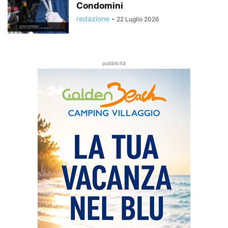
Condomini
redazione
-
22 Luglio 2026
pubblicità