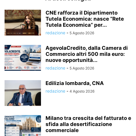
CNE rafforza il Dipartimento
Tutela Economica: nasce “Rete
Tutela Economica” per...
redazione
-
5 Agosto 2026
AgevolaCredito, dalla Camera di
Commercio altri 500 mila euro:
nuove opportunità...
redazione
-
5 Agosto 2026
Edilizia lombarda, CNA
redazione
-
4 Agosto 2026
Milano tra crescita del fatturato e
sfida alla desertificazione
commerciale