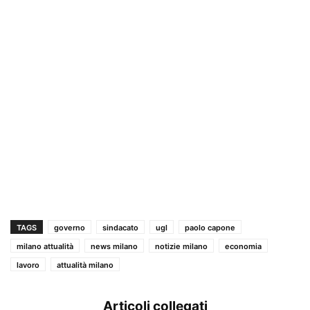
TAGS
governo
sindacato
ugl
paolo capone
milano attualità
news milano
notizie milano
economia
lavoro
attualità milano
Articoli collegati