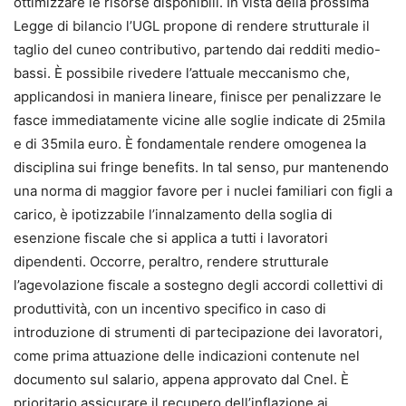
ottimizzare le risorse disponibili. In vista della prossima
Legge di bilancio l’UGL propone di rendere strutturale il
taglio del cuneo contributivo, partendo dai redditi medio-
bassi. È possibile rivedere l’attuale meccanismo che,
applicandosi in maniera lineare, finisce per penalizzare le
fasce immediatamente vicine alle soglie indicate di 25mila
e di 35mila euro. È fondamentale rendere omogenea la
disciplina sui fringe benefits. In tal senso, pur mantenendo
una norma di maggior favore per i nuclei familiari con figli a
carico, è ipotizzabile l’innalzamento della soglia di
esenzione fiscale che si applica a tutti i lavoratori
dipendenti. Occorre, peraltro, rendere strutturale
l’agevolazione fiscale a sostegno degli accordi collettivi di
produttività, con un incentivo specifico in caso di
introduzione di strumenti di partecipazione dei lavoratori,
come prima attuazione delle indicazioni contenute nel
documento sul salario, appena approvato dal Cnel. È
prioritario assicurare il recupero dell’inflazione ai