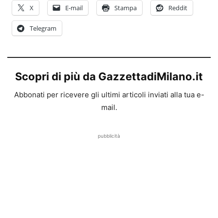
X
E-mail
Stampa
Reddit
Telegram
Scopri di più da GazzettadiMilano.it
Abbonati per ricevere gli ultimi articoli inviati alla tua e-
mail.
pubblicità