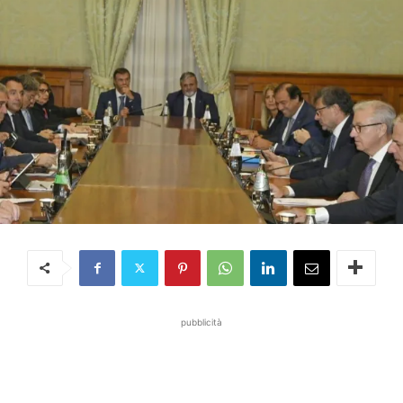
pubblicità