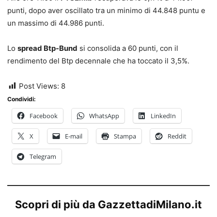
punti, dopo aver oscillato tra un minimo di 44.848 puntu e
un massimo di 44.986 punti.
Lo
spread Btp-Bund
si consolida a 60 punti, con il
rendimento del Btp decennale che ha toccato il 3,5%.
Post Views:
8
Condividi:
Facebook
WhatsApp
LinkedIn
X
E-mail
Stampa
Reddit
Telegram
Scopri di più da GazzettadiMilano.it