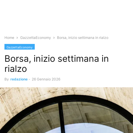
Home
GazzettaEconomy
Borsa, inizio settimana in rialzo
GazzettaEconomy
Borsa, inizio settimana in
rialzo
By
redazione
-
26 Gennaio 2026