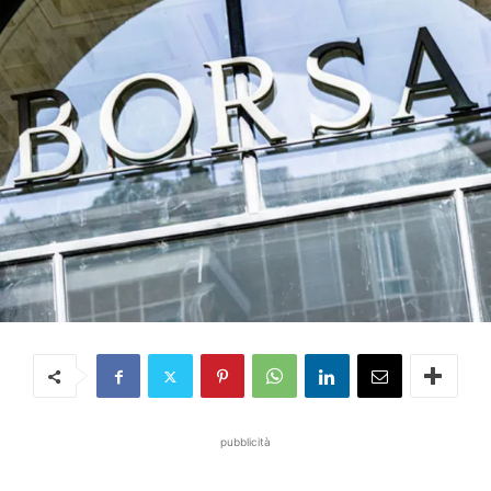
pubblicità