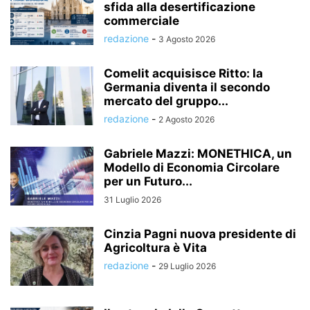
sfida alla desertificazione
commerciale
redazione
-
3 Agosto 2026
Comelit acquisisce Ritto: la
Germania diventa il secondo
mercato del gruppo...
redazione
-
2 Agosto 2026
Gabriele Mazzi: MONETHICA, un
Modello di Economia Circolare
per un Futuro...
31 Luglio 2026
Cinzia Pagni nuova presidente di
Agricoltura è Vita
redazione
-
29 Luglio 2026