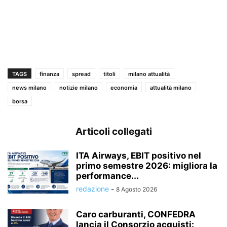
TAGS
finanza
spread
titoli
milano attualità
news milano
notizie milano
economia
attualità milano
borsa
Articoli collegati
ITA Airways, EBIT positivo nel
primo semestre 2026: migliora la
performance...
redazione
-
8 Agosto 2026
Caro carburanti, CONFEDRA
lancia il Consorzio acquisti: