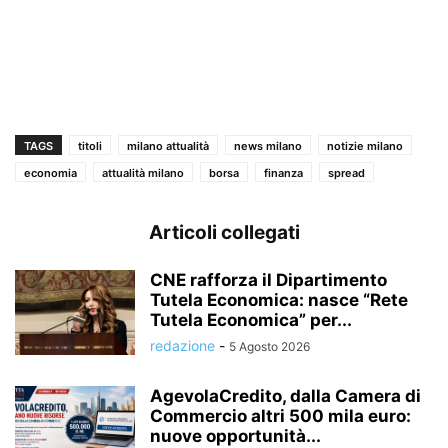
TAGS
titoli
milano attualità
news milano
notizie milano
economia
attualità milano
borsa
finanza
spread
Articoli collegati
CNE rafforza il Dipartimento
Tutela Economica: nasce “Rete
Tutela Economica” per...
redazione
-
5 Agosto 2026
AgevolaCredito, dalla Camera di
Commercio altri 500 mila euro:
nuove opportunità...