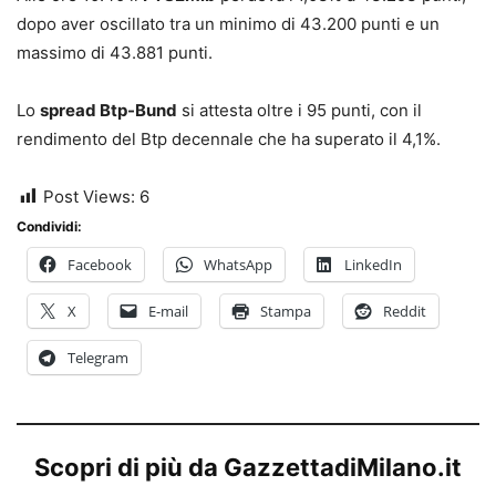
dopo aver oscillato tra un minimo di 43.200 punti e un
massimo di 43.881 punti.
Lo
spread Btp-Bund
si attesta oltre i 95 punti, con il
rendimento del Btp decennale che ha superato il 4,1%.
Post Views:
6
Condividi:
Facebook
WhatsApp
LinkedIn
X
E-mail
Stampa
Reddit
Telegram
Scopri di più da GazzettadiMilano.it