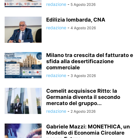
redazione
-
5 Agosto 2026
Edilizia lombarda, CNA
redazione
-
4 Agosto 2026
Milano tra crescita del fatturato e
sfida alla desertificazione
commerciale
redazione
-
3 Agosto 2026
Comelit acquisisce Ritto: la
Germania diventa il secondo
mercato del gruppo...
redazione
-
2 Agosto 2026
Gabriele Mazzi: MONETHICA, un
Modello di Economia Circolare