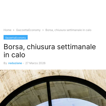
Home
GazzettaEconomy
Borsa, chiusura settimanale in calo
GazzettaEconomy
Borsa, chiusura settimanale
in calo
By
redazione
-
27 Marzo 2026