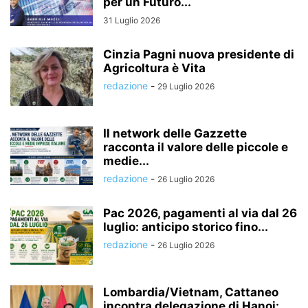
per un Futuro...
31 Luglio 2026
Cinzia Pagni nuova presidente di
Agricoltura è Vita
redazione
-
29 Luglio 2026
Il network delle Gazzette
racconta il valore delle piccole e
medie...
redazione
-
26 Luglio 2026
Pac 2026, pagamenti al via dal 26
luglio: anticipo storico fino...
redazione
-
26 Luglio 2026
Lombardia/Vietnam, Cattaneo
incontra delegazione di Hanoi: