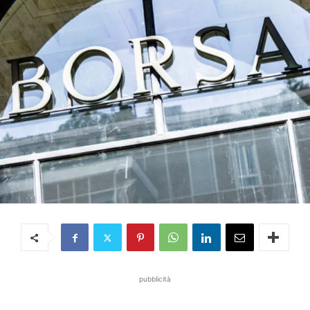
pubblicità