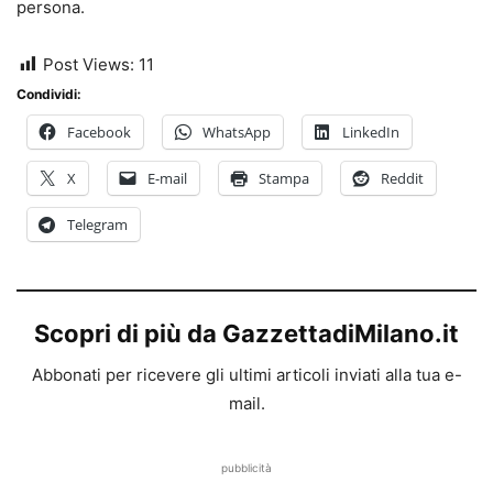
persona.
Post Views:
11
Condividi:
Facebook
WhatsApp
LinkedIn
X
E-mail
Stampa
Reddit
Telegram
Scopri di più da GazzettadiMilano.it
Abbonati per ricevere gli ultimi articoli inviati alla tua e-
mail.
pubblicità