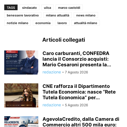
TAGS
sindacato
uilca
marco castoldi
benessere lavorativo
milano attualità
news milano
notizie milano
economia
lavoro
attualità milano
Articoli collegati
Caro carburanti, CONFEDRA
lancia il Consorzio acquisti:
Mario Cesaroni presenta la...
redazione
-
7 Agosto 2026
CNE rafforza il Dipartimento
Tutela Economica: nasce “Rete
Tutela Economica” per...
redazione
-
5 Agosto 2026
AgevolaCredito, dalla Camera di
Commercio altri 500 mila euro: