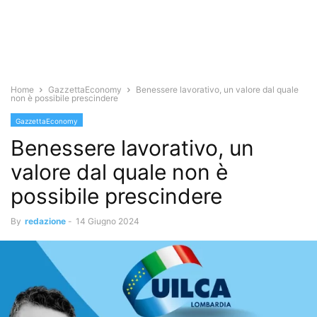
Home
GazzettaEconomy
Benessere lavorativo, un valore dal quale
non è possibile prescindere
GazzettaEconomy
Benessere lavorativo, un
valore dal quale non è
possibile prescindere
By
redazione
-
14 Giugno 2024