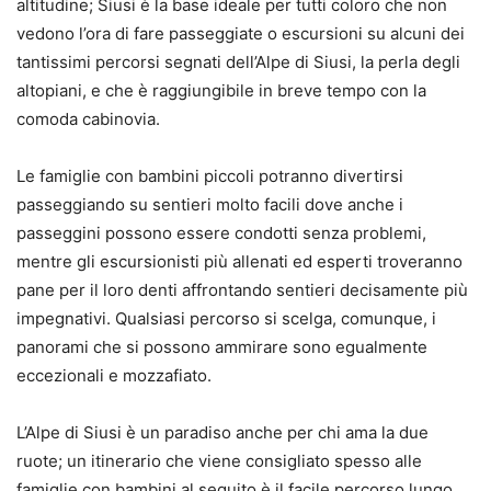
altitudine; Siusi è la base ideale per tutti coloro che non
vedono l’ora di fare passeggiate o escursioni su alcuni dei
tantissimi percorsi segnati dell’Alpe di Siusi, la perla degli
altopiani, e che è raggiungibile in breve tempo con la
comoda cabinovia.
Le famiglie con bambini piccoli potranno divertirsi
passeggiando su sentieri molto facili dove anche i
passeggini possono essere condotti senza problemi,
mentre gli escursionisti più allenati ed esperti troveranno
pane per il loro denti affrontando sentieri decisamente più
impegnativi. Qualsiasi percorso si scelga, comunque, i
panorami che si possono ammirare sono egualmente
eccezionali e mozzafiato.
L’Alpe di Siusi è un paradiso anche per chi ama la due
ruote; un itinerario che viene consigliato spesso alle
famiglie con bambini al seguito è il facile percorso lungo