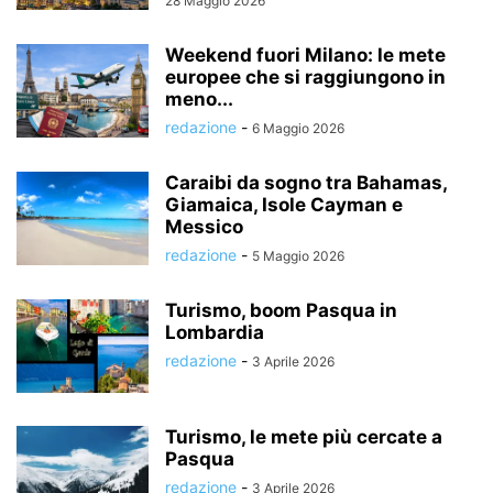
28 Maggio 2026
Weekend fuori Milano: le mete
europee che si raggiungono in
meno...
redazione
-
6 Maggio 2026
Caraibi da sogno tra Bahamas,
Giamaica, Isole Cayman e
Messico
redazione
-
5 Maggio 2026
Turismo, boom Pasqua in
Lombardia
redazione
-
3 Aprile 2026
Turismo, le mete più cercate a
Pasqua
redazione
-
3 Aprile 2026