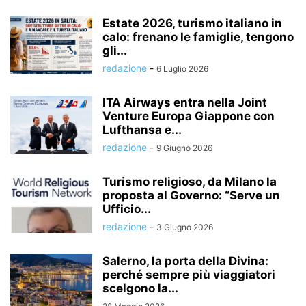
Estate 2026, turismo italiano in
calo: frenano le famiglie, tengono
gli...
redazione
-
6 Luglio 2026
ITA Airways entra nella Joint
Venture Europa Giappone con
Lufthansa e...
redazione
-
9 Giugno 2026
Turismo religioso, da Milano la
proposta al Governo: “Serve un
Ufficio...
redazione
-
3 Giugno 2026
Salerno, la porta della Divina:
perché sempre più viaggiatori
scelgono la...