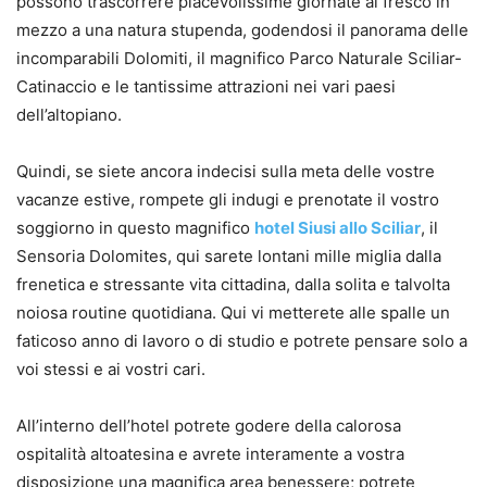
possono trascorrere piacevolissime giornate al fresco in
mezzo a una natura stupenda, godendosi il panorama delle
incomparabili Dolomiti, il magnifico Parco Naturale Sciliar-
Catinaccio e le tantissime attrazioni nei vari paesi
dell’altopiano.
Quindi, se siete ancora indecisi sulla meta delle vostre
vacanze estive, rompete gli indugi e prenotate il vostro
soggiorno in questo magnifico
hotel Siusi allo Sciliar
, il
Sensoria Dolomites, qui sarete lontani mille miglia dalla
frenetica e stressante vita cittadina, dalla solita e talvolta
noiosa routine quotidiana. Qui vi metterete alle spalle un
faticoso anno di lavoro o di studio e potrete pensare solo a
voi stessi e ai vostri cari.
All’interno dell’hotel potrete godere della calorosa
ospitalità altoatesina e avrete interamente a vostra
disposizione una magnifica area benessere; potrete