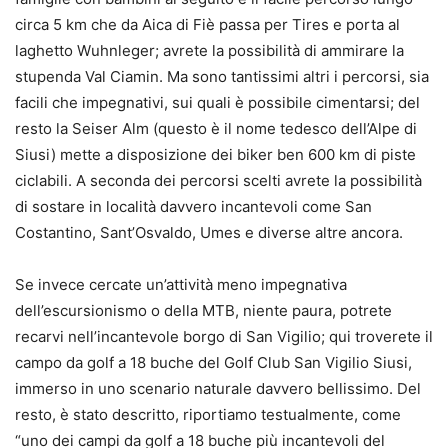
circa 5 km che da Aica di Fiè passa per Tires e porta al
laghetto Wuhnleger; avrete la possibilità di ammirare la
stupenda Val Ciamin. Ma sono tantissimi altri i percorsi, sia
facili che impegnativi, sui quali è possibile cimentarsi; del
resto la Seiser Alm (questo è il nome tedesco dell’Alpe di
Siusi) mette a disposizione dei biker ben 600 km di piste
ciclabili. A seconda dei percorsi scelti avrete la possibilità
di sostare in località davvero incantevoli come San
Costantino, Sant’Osvaldo, Umes e diverse altre ancora.
Se invece cercate un’attività meno impegnativa
dell’escursionismo o della MTB, niente paura, potrete
recarvi nell’incantevole borgo di San Vigilio; qui troverete il
campo da golf a 18 buche del Golf Club San Vigilio Siusi,
immerso in uno scenario naturale davvero bellissimo. Del
resto, è stato descritto, riportiamo testualmente, come
“uno dei campi da golf a 18 buche più incantevoli del