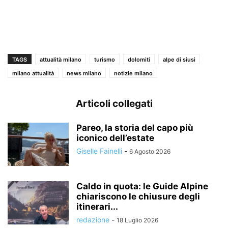
TAGS
attualità milano
turismo
dolomiti
alpe di siusi
milano attualità
news milano
notizie milano
Articoli collegati
Pareo, la storia del capo più
iconico dell’estate
Giselle Fainelli
-
6 Agosto 2026
Caldo in quota: le Guide Alpine
chiariscono le chiusure degli
itinerari...
redazione
-
18 Luglio 2026