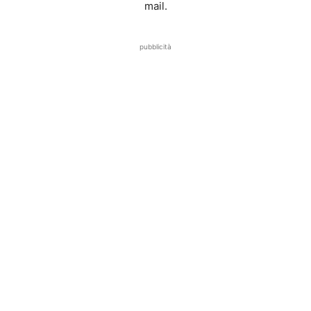
mail.
pubblicità