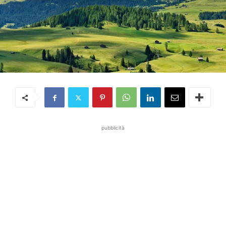
pubblicità