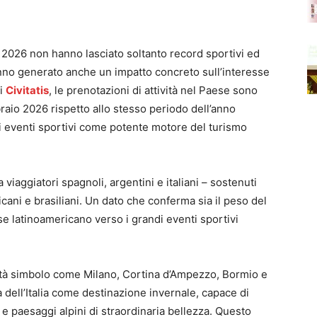
a 2026 non hanno lasciato soltanto record sportivi ed
nno generato anche un impatto concreto sull’interesse
di
Civitatis
, le prenotazioni di attività nel Paese sono
raio 2026 rispetto allo stesso periodo dell’anno
i eventi sportivi come potente motore del turismo
 viaggiatori spagnoli, argentini e italiani – sostenuti
cani e brasiliani. Un dato che conferma sia il peso del
e latinoamericano verso i grandi eventi sportivi
lità simbolo come Milano, Cortina d’Ampezzo, Bormio e
 dell’Italia come destinazione invernale, capace di
 e paesaggi alpini di straordinaria bellezza. Questo