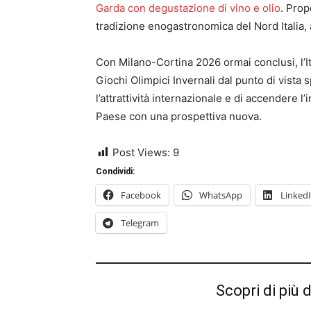
Garda con degustazione di vino e olio
. Prop
tradizione enogastronomica del Nord Italia,
Con Milano-Cortina 2026 ormai conclusi, l’It
Giochi Olimpici Invernali dal punto di vista
l’attrattività internazionale e di accendere l
Paese con una prospettiva nuova.
Post Views:
9
Condividi:
Facebook
WhatsApp
Linked
Telegram
Scopri di più 