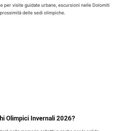
se per visite guidate urbane, escursioni nelle Dolomiti
n prossimità delle sedi olimpiche.
hi Olimpici Invernali 2026?