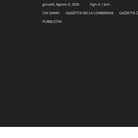
giovedì, Agosto 6, 2026
Sign in / Join
CHI SIAMO
GAZZETTA DELLA LOMBARDIA
GAZZETTA 
PUBBLICITA’