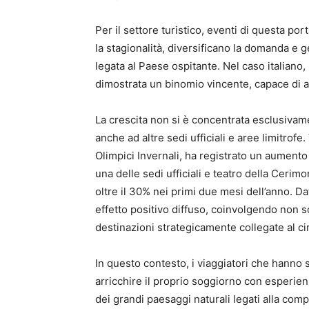
Per il settore turistico, eventi di questa p
la stagionalità, diversificano la domanda e 
legata al Paese ospitante. Nel caso italiano,
dimostrata un binomio vincente, capace di at
La crescita non si è concentrata esclusivam
anche ad altre sedi ufficiali e aree limitrofe.
Olimpici Invernali, ha registrato un aument
una delle sedi ufficiali e teatro della Ceri
oltre il 30% nei primi due mesi dell’anno. 
effetto positivo diffuso, coinvolgendo non so
destinazioni strategicamente collegate al ci
In questo contesto, i viaggiatori che hanno 
arricchire il proprio soggiorno con esperie
dei grandi paesaggi naturali legati alla com