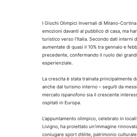
I Giochi Olimpici Invernali di Milano-Cortin
emozioni davanti al pubblico di casa, ma ha
turistico verso l’Italia. Secondo dati interni 
aumentate di quasi il 10% tra gennaio e febb
precedente, confermando il ruolo dei grand
esperienziale.
La crescita è stata trainata principalmente da
anche dal turismo interno – seguiti da messi
mercato ispanofono sia il crescente interess
ospitati in Europa.
L’appuntamento olimpico, celebrato in loca
Livigno, ha proiettato un’immagine rinnovata
coniugare sport d’élite, patrimonio culturale