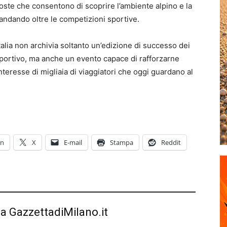
oste che consentono di scoprire l’ambiente alpino e la
 andando oltre le competizioni sportive.
alia non archivia soltanto un’edizione di successo dei
 sportivo, ma anche un evento capace di rafforzarne
’interesse di migliaia di viaggiatori che oggi guardano al
In
X
E-mail
Stampa
Reddit
da GazzettadiMilano.it