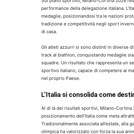
Sul piano sportivo, Milano-Cortina 2026 rest
performance della delegazione italiana. L’Ita
medaglie, posizionandosi tra le nazioni pro
tradizione e competitività negli sport invern
di casa.
Gli atleti azzurri si sono distinti in diverse d
track al biathlon, conquistando medaglie sia 
squadre. Un risultato che rappresenta un se
sportivo italiano, capace di competere ai ma
nel proprio Paese.
L’Italia si consolida come dest
Al di là dei risultati sportivi, Milano-Cortina
posizionamento dell’Italia come meta attratt
Tradizionalmente associata all’estate, alla g
olimpica ha valorizzato con forza la sua anim