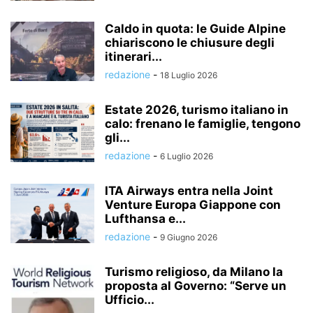
Caldo in quota: le Guide Alpine
chiariscono le chiusure degli
itinerari...
redazione
-
18 Luglio 2026
Estate 2026, turismo italiano in
calo: frenano le famiglie, tengono
gli...
redazione
-
6 Luglio 2026
ITA Airways entra nella Joint
Venture Europa Giappone con
Lufthansa e...
redazione
-
9 Giugno 2026
Turismo religioso, da Milano la
proposta al Governo: “Serve un
Ufficio...