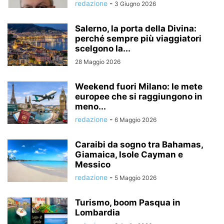
redazione
-
3 Giugno 2026
Salerno, la porta della Divina:
perché sempre più viaggiatori
scelgono la...
28 Maggio 2026
Weekend fuori Milano: le mete
europee che si raggiungono in
meno...
redazione
-
6 Maggio 2026
Caraibi da sogno tra Bahamas,
Giamaica, Isole Cayman e
Messico
redazione
-
5 Maggio 2026
Turismo, boom Pasqua in
Lombardia