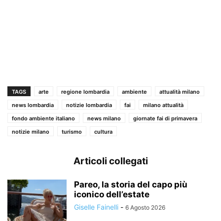
TAGS
arte
regione lombardia
ambiente
attualità milano
news lombardia
notizie lombardia
fai
milano attualità
fondo ambiente italiano
news milano
giornate fai di primavera
notizie milano
turismo
cultura
Articoli collegati
Pareo, la storia del capo più
iconico dell’estate
Giselle Fainelli
-
6 Agosto 2026