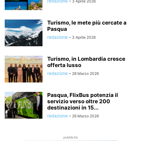
redazione
-
3 Aprile 2026
Turismo, le mete più cercate a
Pasqua
redazione
-
3 Aprile 2026
Turismo, in Lombardia cresce
offerta lusso
redazione
-
28 Marzo 2026
Pasqua, FlixBus potenzia il
servizio verso oltre 200
destinazioni in 15...
redazione
-
26 Marzo 2026
pubblicità