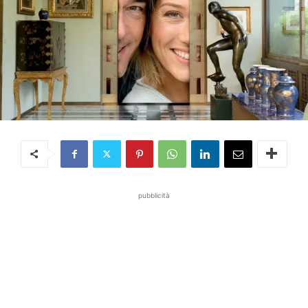
pubblicità