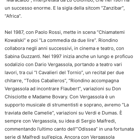
un successo enorme. E la sigla della sitcom “Zanzibar”,
“Africa”.
Nel 1987, con Paolo Rossi, mette in scena “Chiamatemi
Kowalski” e poi “La commedia da due lire”. Riondino
collabora negli anni successivi, in cinema e teatro, con
Sabina Guzzanti. Nel 1997 inizia anche un lungo e proficuo
sodalizio con Dario Vergassola, portando a teatro vari
lavori, tra cui “I Cavalieri del Tornio”, un recital per due
chitarre, “Todos Caballeros”, “Riondino accompagna
Vergassola ad incontrare Flaubert”, variazioni su Don
Chisciotte e Madame Bovary. Con Vergassola è un
supporto musicale di strumentisti e soprano, avremo “La
traviata delle Camelie”, variazioni su Verdi e Dumas. È
sempre con Vergassola, su idea di Sergio Maifredi,
commentando l’ultimo canto dell’”Odissea” in una fortunata
serie di Maifredi sull’epica. Ancora con Vergassola