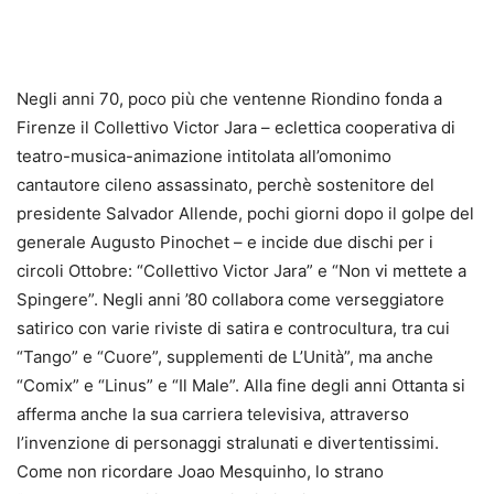
Negli anni 70, poco più che ventenne Riondino fonda a
Firenze il Collettivo Victor Jara – eclettica cooperativa di
teatro-musica-animazione intitolata all’omonimo
cantautore cileno assassinato, perchè sostenitore del
presidente Salvador Allende, pochi giorni dopo il golpe del
generale Augusto Pinochet – e incide due dischi per i
circoli Ottobre: “Collettivo Victor Jara” e “Non vi mettete a
Spingere”. Negli anni ’80 collabora come verseggiatore
satirico con varie riviste di satira e controcultura, tra cui
“Tango” e “Cuore”, supplementi de L’Unità”, ma anche
“Comix” e “Linus” e “Il Male”. Alla fine degli anni Ottanta si
afferma anche la sua carriera televisiva, attraverso
l’invenzione di personaggi stralunati e divertentissimi.
Come non ricordare Joao Mesquinho, lo strano