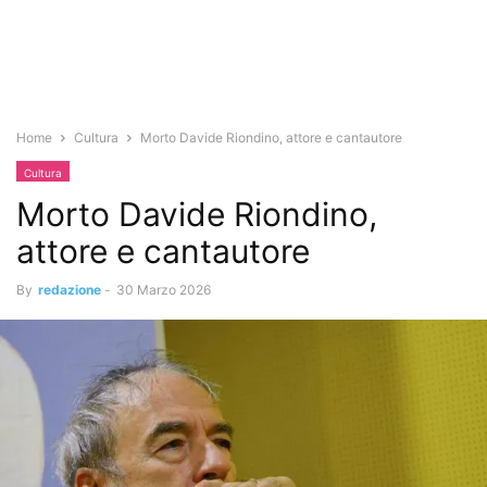
Home
Cultura
Morto Davide Riondino, attore e cantautore
Cultura
Morto Davide Riondino,
attore e cantautore
By
redazione
-
30 Marzo 2026