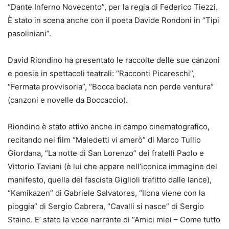
“Dante Inferno Novecento”, per la regia di Federico Tiezzi.
È stato in scena anche con il poeta Davide Rondoni in “Tipi
pasoliniani”.
David Riondino ha presentato le raccolte delle sue canzoni
e poesie in spettacoli teatrali: “Racconti Picareschi”,
“Fermata provvisoria”, “Bocca baciata non perde ventura”
(canzoni e novelle da Boccaccio).
Riondino è stato attivo anche in campo cinematografico,
recitando nei film “Maledetti vi amerò” di Marco Tullio
Giordana, “La notte di San Lorenzo” dei fratelli Paolo e
Vittorio Taviani (è lui che appare nell’iconica immagine del
manifesto, quella del fascista Giglioli trafitto dalle lance),
“Kamikazen” di Gabriele Salvatores, “Ilona viene con la
pioggia” di Sergio Cabrera, “Cavalli si nasce” di Sergio
Staino. E’ stato la voce narrante di “Amici miei – Come tutto