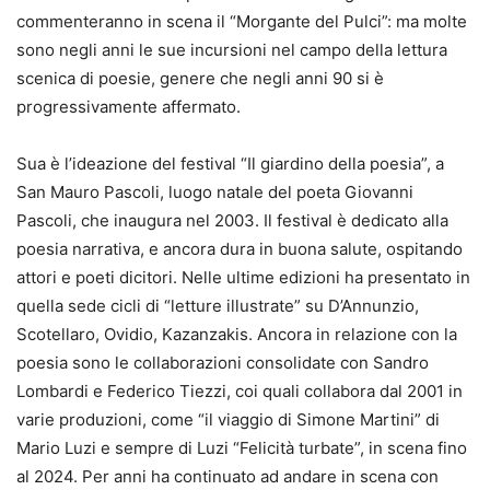
commenteranno in scena il “Morgante del Pulci”: ma molte
sono negli anni le sue incursioni nel campo della lettura
scenica di poesie, genere che negli anni 90 si è
progressivamente affermato.
Sua è l’ideazione del festival “Il giardino della poesia”, a
San Mauro Pascoli, luogo natale del poeta Giovanni
Pascoli, che inaugura nel 2003. Il festival è dedicato alla
poesia narrativa, e ancora dura in buona salute, ospitando
attori e poeti dicitori. Nelle ultime edizioni ha presentato in
quella sede cicli di “letture illustrate” su D’Annunzio,
Scotellaro, Ovidio, Kazanzakis. Ancora in relazione con la
poesia sono le collaborazioni consolidate con Sandro
Lombardi e Federico Tiezzi, coi quali collabora dal 2001 in
varie produzioni, come “il viaggio di Simone Martini” di
Mario Luzi e sempre di Luzi “Felicità turbate”, in scena fino
al 2024. Per anni ha continuato ad andare in scena con