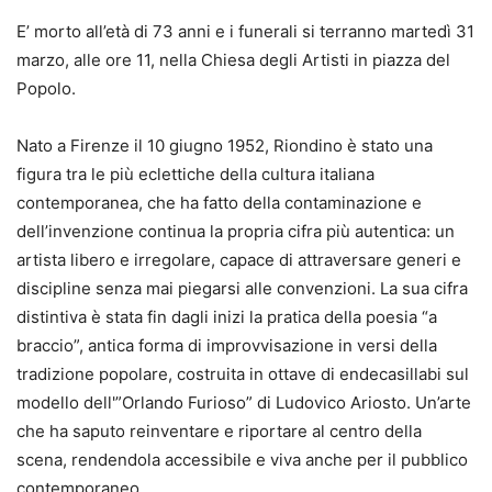
E’ morto all’età di 73 anni e i funerali si terranno martedì 31
marzo, alle ore 11, nella Chiesa degli Artisti in piazza del
Popolo.
Nato a Firenze il 10 giugno 1952, Riondino è stato una
figura tra le più eclettiche della cultura italiana
contemporanea, che ha fatto della contaminazione e
dell’invenzione continua la propria cifra più autentica: un
artista libero e irregolare, capace di attraversare generi e
discipline senza mai piegarsi alle convenzioni. La sua cifra
distintiva è stata fin dagli inizi la pratica della poesia “a
braccio”, antica forma di improvvisazione in versi della
tradizione popolare, costruita in ottave di endecasillabi sul
modello dell'”Orlando Furioso” di Ludovico Ariosto. Un’arte
che ha saputo reinventare e riportare al centro della
scena, rendendola accessibile e viva anche per il pubblico
contemporaneo.