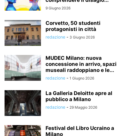
comprendere il disagio...
9 Giugno 2026
Corvetto, 50 studenti
protagonisti in città
redazione
-
3 Giugno 2026
MUDEC Milano: nuova
concessione in arrivo, spazi
museali raddoppiano e le...
redazione
-
1 Giugno 2026
La Galleria Deloitte apre al
pubblico a Milano
redazione
-
29 Maggio 2026
Festival del Libro Ucraino a
Milano