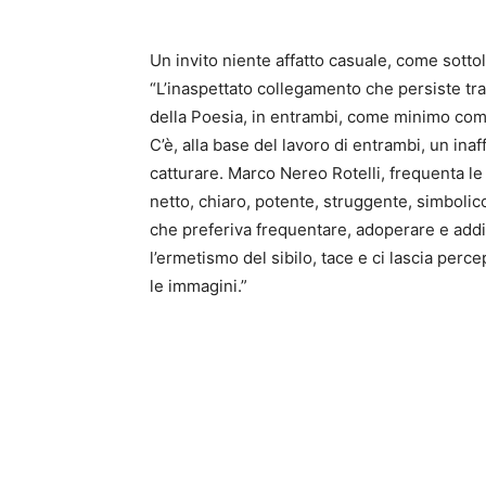
Un invito niente affatto casuale, come sotto
“L’inaspettato collegamento che persiste tr
della Poesia, in entrambi, come minimo comun
C’è, alla base del lavoro di entrambi, un inaff
catturare. Marco Nereo Rotelli, frequenta l
netto, chiaro, potente, struggente, simbolic
che preferiva frequentare, adoperare e addiri
l’ermetismo del sibilo, tace e ci lascia perc
le immagini.”