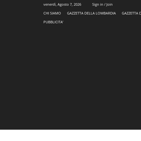
venerdì, Agosto 7, 2026
Sign in / Join
CHI SIAMO
GAZZETTA DELLA LOMBARDIA
GAZZETTA 
PUBBLICITA’