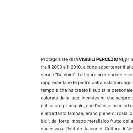
Protagoniste di
INVISIBILI PERCEZIONI,
pri
tra il 2000 e il 2010, alcune appartenenti al 
serie i “Bambini”. Le figure arrotondate e sol
rappresentano le pietre dell’amata Sardegna, l
tempo e che ha creato il suo stile personale
colorate dalla luce, incantesimi che scopre da
è il colore principale, che l’artista iniziò ad
e altrettanto famose, erano piene di rossi, di
blu”, dal forte impatto metafisico frutto de
successo all’Istituto Italiano di Cultura di N