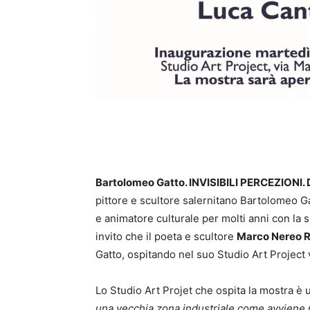
Bartolomeo Gatto. INVISIBILI PERCEZIONI. D
pittore e scultore salernitano Bartolomeo Gat
e animatore culturale per molti anni con la s
invito che il poeta e scultore
Marco Nereo R
Gatto, ospitando nel suo Studio Art Project
Lo Studio Art Projet che ospita la mostra è u
una vecchia zona industriale come avviene ne