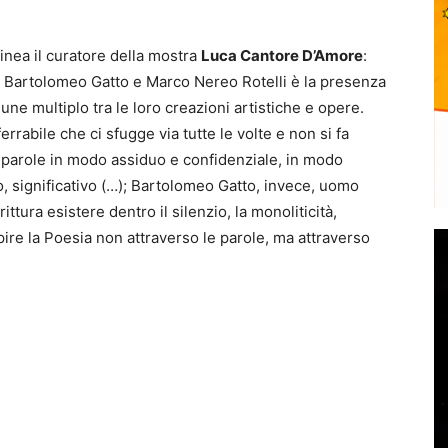
linea il curatore della mostra
Luca Cantore D’Amore
:
a Bartolomeo Gatto e Marco Nereo Rotelli è la presenza
e multiplo tra le loro creazioni artistiche e opere.
errabile che ci sfugge via tutte le volte e non si fa
e parole in modo assiduo e confidenziale, in modo
o, significativo (…); Bartolomeo Gatto, invece, uomo
ttura esistere dentro il silenzio, la monoliticità,
epire la Poesia non attraverso le parole, ma attraverso