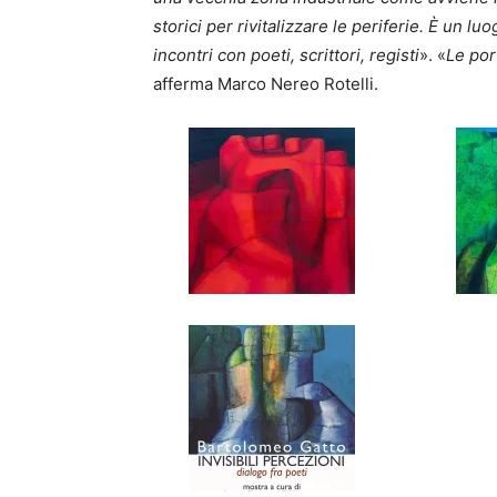
storici per rivitalizzare le periferie.
È
un luog
incontri con poeti, scrittori, registi
». «
Le por
afferma Marco Nereo Rotelli.