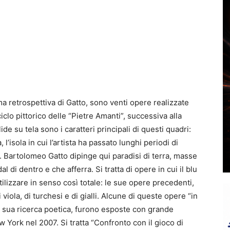
ma retrospettiva di Gatto, sono venti opere realizzate
ciclo pittorico delle “Pietre Amanti”, successiva alla
ide su tela sono i caratteri principali di questi quadri:
’isola in cui l’artista ha passato lunghi periodi di
. Bartolomeo Gatto dipinge qui paradisi di terra, masse
l di dentro e che afferra. Si tratta di opere in cui il blu
 utilizzare in senso così totale: le sue opere precedenti,
 viola, di turchesi e di gialli. Alcune di queste opere “in
lla sua ricerca poetica, furono esposte con grande
ew York nel 2007. Si tratta “Confronto con il gioco di