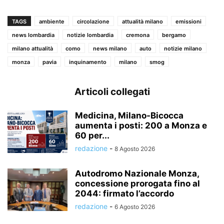
TAGS
ambiente
circolazione
attualità milano
emissioni
news lombardia
notizie lombardia
cremona
bergamo
milano attualità
como
news milano
auto
notizie milano
monza
pavia
inquinamento
milano
smog
Articoli collegati
Medicina, Milano-Bicocca
aumenta i posti: 200 a Monza e
60 per...
redazione
-
8 Agosto 2026
Autodromo Nazionale Monza,
concessione prorogata fino al
2044: firmato l’accordo
redazione
-
6 Agosto 2026