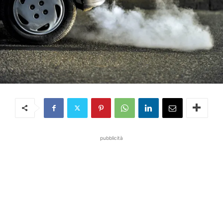
pubblicità