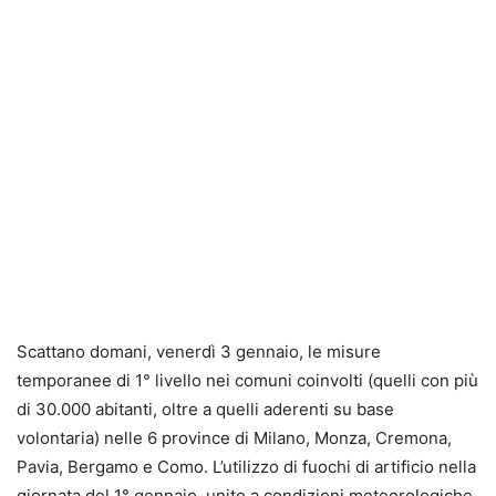
Scattano domani, ‪venerdì 3 gennaio, le misure
temporanee di 1° livello nei comuni coinvolti (quelli con più
di 30.000 abitanti, oltre a quelli aderenti su base
volontaria) nelle 6 province di Milano, Monza, Cremona,
Pavia, Bergamo e Como. L’utilizzo di fuochi di artificio nella
giornata del 1° gennaio, unito a condizioni meteorologiche