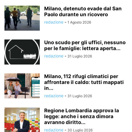
Milano, detenuto evade dal San
Paolo durante un ricovero
redazione
-
1 Agosto 2026
Uno scudo per gli uffici, nessuno
per le famiglie: lettera aperta...
redazione
-
31 Luglio 2026
Milano, 112 rifugi climatici per
affrontare il caldo: tutti mappati
in...
redazione
-
31 Luglio 2026
Regione Lombardia approva la
legge: anche i senza dimora
avranno diritto...
redazione
-
30 Luglio 2026