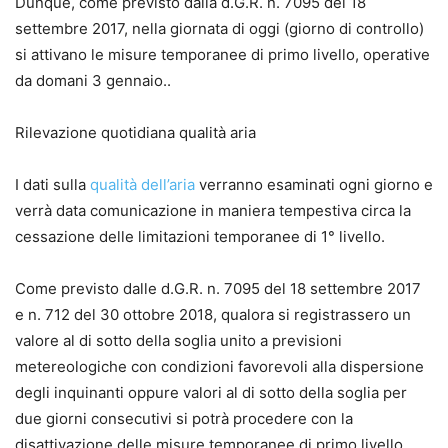
Dunque, come previsto dalla d.G.R. n. 7095 del 18
settembre 2017, nella giornata di oggi (giorno di controllo)
si attivano le misure temporanee di primo livello, operative
da domani 3 gennaio..
Rilevazione quotidiana qualità aria
I dati sulla
qualità dell’aria
verranno esaminati ogni giorno e
verrà data comunicazione in maniera tempestiva circa la
cessazione delle limitazioni temporanee di 1° livello.
Come previsto dalle d.G.R. n. 7095 del 18 settembre 2017
e n. 712 del 30 ottobre 2018, qualora si registrassero un
valore al di sotto della soglia unito a previsioni
metereologiche con condizioni favorevoli alla dispersione
degli inquinanti oppure valori al di sotto della soglia per
due giorni consecutivi si potrà procedere con la
disattivazione delle misure temporanee di primo livello.