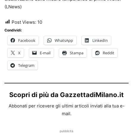
(LNews)
Post Views:
10
Condividi:
Facebook
WhatsApp
LinkedIn
X
E-mail
Stampa
Reddit
Telegram
Scopri di più da GazzettadiMilano.it
Abbonati per ricevere gli ultimi articoli inviati alla tua e-
mail.
pubblicità