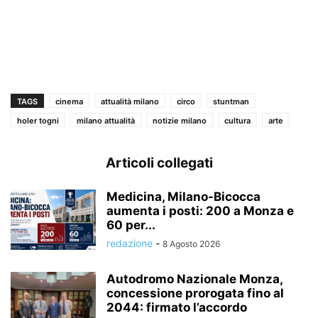
TAGS
cinema
attualità milano
circo
stuntman
holer togni
milano attualità
notizie milano
cultura
arte
Articoli collegati
Medicina, Milano-Bicocca
aumenta i posti: 200 a Monza e
60 per...
redazione
-
8 Agosto 2026
Autodromo Nazionale Monza,
concessione prorogata fino al
2044: firmato l’accordo