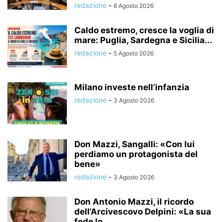
redazione
-
6 Agosto 2026
Caldo estremo, cresce la voglia di
mare: Puglia, Sardegna e Sicilia...
redazione
-
5 Agosto 2026
Milano investe nell’infanzia
redazione
-
3 Agosto 2026
Don Mazzi, Sangalli: «Con lui
perdiamo un protagonista del
bene»
redazione
-
3 Agosto 2026
Don Antonio Mazzi, il ricordo
dell’Arcivescovo Delpini: «La sua
fede lo...