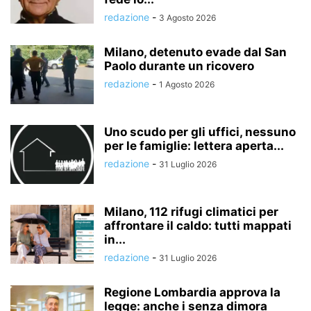
redazione
-
3 Agosto 2026
Milano, detenuto evade dal San
Paolo durante un ricovero
redazione
-
1 Agosto 2026
Uno scudo per gli uffici, nessuno
per le famiglie: lettera aperta...
redazione
-
31 Luglio 2026
Milano, 112 rifugi climatici per
affrontare il caldo: tutti mappati
in...
redazione
-
31 Luglio 2026
Regione Lombardia approva la
legge: anche i senza dimora