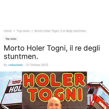
Home
Top news
Morto Holer Togni, il re degli stuntmen.
Top news
Morto Holer Togni, il re degli
stuntmen.
By
redazione
-
31 Ottobre 2022