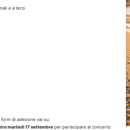
ali e a terzi
 form di adesione vai su:
tro martedì 17 settembre
per partecipare al concerto