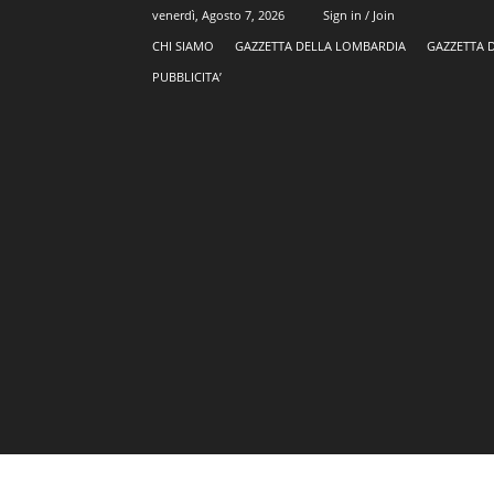
venerdì, Agosto 7, 2026
Sign in / Join
CHI SIAMO
GAZZETTA DELLA LOMBARDIA
GAZZETTA 
PUBBLICITA’