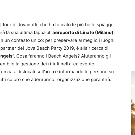
l tour di Jovanotti, che ha toccato le più belle spiagge
rà la sua ultima tappa all’
aeroporto di Linate (Milano).
n un contesto unico: per preservare al meglio i luoghi
 partner del Jova Beach Party 2019, è alla ricerca di
ngels
”. Cosa faranno i Beach Angels? Aiuteranno gli
nibile la gestione dei rifiuti nell’area evento,
erenziata dislocati sull’area e informando le persone su
utti coloro che aderiranno l’organizzazione garantirà: