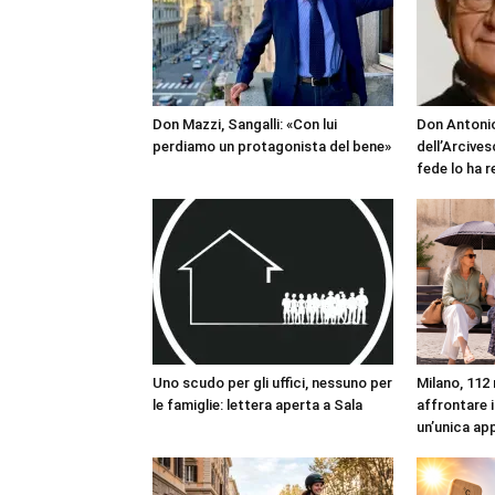
Don Mazzi, Sangalli: «Con lui
Don Antonio
perdiamo un protagonista del bene»
dell’Arcives
fede lo ha 
Uno scudo per gli uffici, nessuno per
Milano, 112 
le famiglie: lettera aperta a Sala
affrontare i
un’unica ap