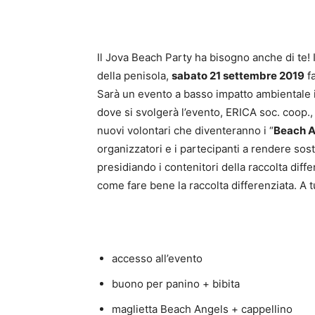
Il Jova Beach Party ha bisogno anche di te! I
della penisola,
sabato 21 settembre 2019
fa
Sarà un evento a basso impatto ambientale i
dove si svolgerà l’evento, ERICA soc. coop.,
nuovi volontari che diventeranno i “
Beach A
organizzatori e i partecipanti a rendere soste
presidiando i contenitori della raccolta diff
come fare bene la raccolta differenziata. A t
accesso all’evento
buono per panino + bibita
maglietta Beach Angels + cappellino