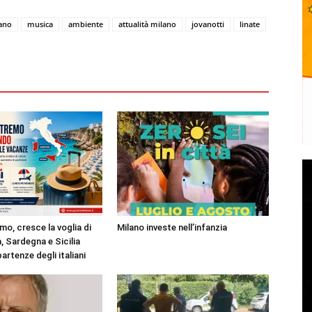
lano
musica
ambiente
attualità milano
jovanotti
linate
mo, cresce la voglia di
Milano investe nell’infanzia
, Sardegna e Sicilia
partenze degli italiani