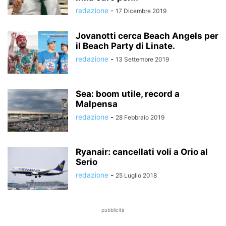
redazione
-
17 Dicembre 2019
Jovanotti cerca Beach Angels per
il Beach Party di Linate.
redazione
-
13 Settembre 2019
Sea: boom utile, record a
Malpensa
redazione
-
28 Febbraio 2019
Ryanair: cancellati voli a Orio al
Serio
redazione
-
25 Luglio 2018
pubblicità