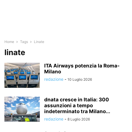
Home
Tags
Linate
linate
ITA Airways potenzia la Roma-
Milano
redazione
-
10 Luglio 2026
dnata cresce in Italia: 300
assunzioni a tempo
indeterminato tra Milano...
redazione
-
8 Luglio 2026