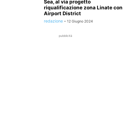
Sea, al via progetto
riqualificazione zona Linate con
Airport District
redazione
-
12 Giugno 2024
pubblicità