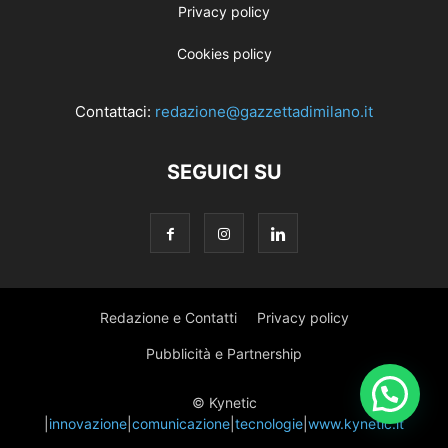
Privacy policy
Cookies policy
Contattaci:
redazione@gazzettadimilano.it
SEGUICI SU
Redazione e Contatti
Privacy policy
Pubblicità e Partnership
© Kynetic
|
innovazione
|
comunicazione
|
tecnologie
|
www.kynetic.it