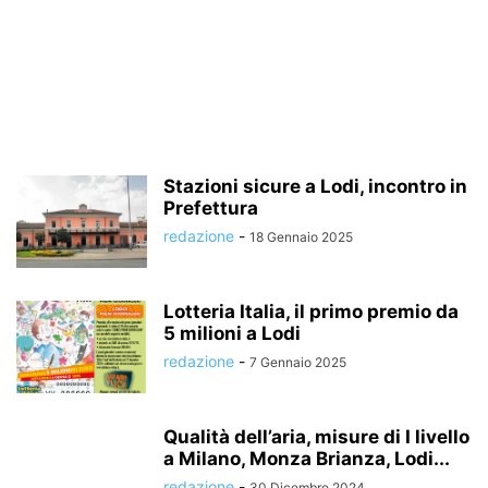
Stazioni sicure a Lodi, incontro in
Prefettura
redazione
-
18 Gennaio 2025
Lotteria Italia, il primo premio da
5 milioni a Lodi
redazione
-
7 Gennaio 2025
Qualità dell’aria, misure di I livello
a Milano, Monza Brianza, Lodi...
redazione
-
30 Dicembre 2024