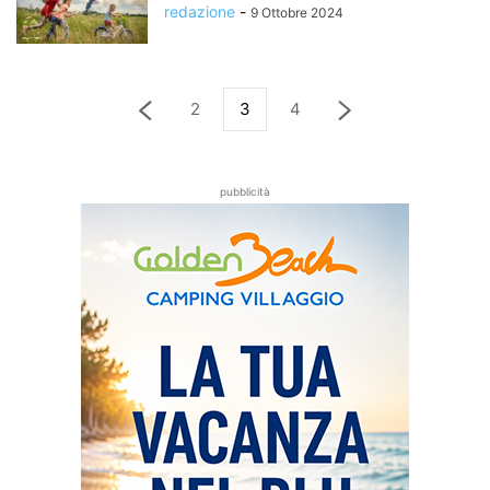
redazione
-
9 Ottobre 2024
2
3
4
pubblicità