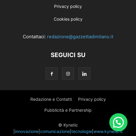
Privacy policy
Cookies policy
Contattaci:
redazione@gazzettadimilano.it
SEGUICI SU
Redazione e Contatti
Privacy policy
Pubblicità e Partnership
© Kynetic
|
innovazione
|
comunicazione
|
tecnologie
|
www.kynetic.it