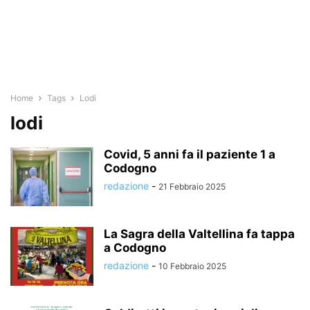
Home
Tags
Lodi
lodi
Covid, 5 anni fa il paziente 1 a
Codogno
redazione
-
21 Febbraio 2025
La Sagra della Valtellina fa tappa
a Codogno
redazione
-
10 Febbraio 2025