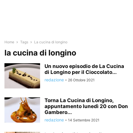
Home
Tags
La cucina di longino
la cucina di longino
Un nuovo episodio de La Cucina
di Longino per il Cioccolato...
redazione
-
26 Ottobre 2021
Torna La Cucina di Longino,
appuntamento lunedì 20 con Don
Gambero...
redazione
-
14 Settembre 2021