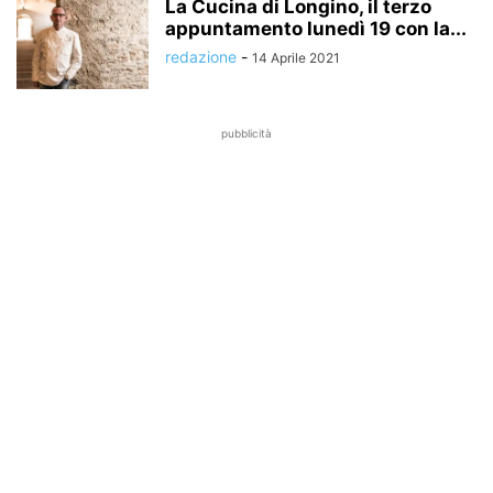
La Cucina di Longino, il terzo
appuntamento lunedì 19 con la...
redazione
-
14 Aprile 2021
pubblicità