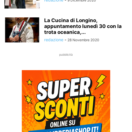
9 Dicembre 2020
La Cucina di Longino,
appuntamento lunedì 30 con la
trota oceanica,...
redazione
-
28 Novembre 2020
pubblicità