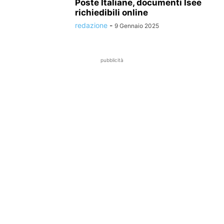
Poste Italiane, documenti Isee
richiedibili online
redazione
-
9 Gennaio 2025
pubblicità