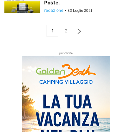
Poste.
redazione
-
30 Luglio 2021
1
2
pubblicità