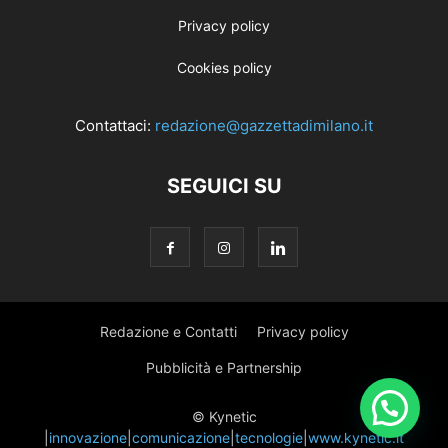
Privacy policy
Cookies policy
Contattaci:
redazione@gazzettadimilano.it
SEGUICI SU
Redazione e Contatti
Privacy policy
Pubblicità e Partnership
© Kynetic
|
innovazione
|
comunicazione
|
tecnologie
|
www.kynetic.it