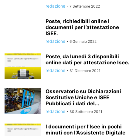
redazione
-
7 Settembre 2022
Poste, richiedibili online i
documenti per l’attestazione
ISEE.
redazione
-
6 Gennaio 2022
Poste, da lunedì 3 disponibili
online dati per attestazione Isee.
redazione
-
31 Dicembre 2021
Osservatorio su Dichiarazioni
Sostitutive Uniche e ISEE
Pubblicati i dati del...
redazione
-
30 Settembre 2021
I documenti per l’Isee in pochi
minuti con l’Assistente Digitale