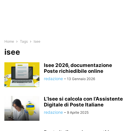
Home
Tags
Isee
isee
Isee 2026, documentazione
Poste richiedibile online
redazione
-
13 Gennaio 2026
L’Isee si calcola con l’Assistente
Digitale di Poste Italiane
redazione
-
9 Aprile 2025