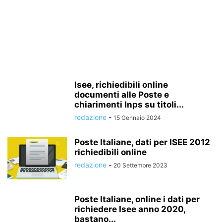
Isee, richiedibili online
documenti alle Poste e
chiarimenti Inps su titoli...
redazione
-
15 Gennaio 2024
Poste Italiane, dati per ISEE 2012
richiedibili online
redazione
-
20 Settembre 2023
Poste Italiane, online i dati per
richiedere Isee anno 2020,
bastano...