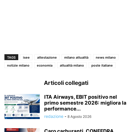
TAGS
isee
attestazione
milano attualità
news milano
notizie milano
economia
attualità milano
poste italiane
Articoli collegati
ITA Airways, EBIT positivo nel
primo semestre 2026: migliora la
performance...
redazione
-
8 Agosto 2026
Caro carburanti, CONFEDRA