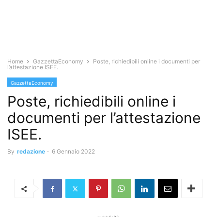
Home
GazzettaEconomy
Poste, richiedibili online i documenti per
l’attestazione ISEE.
GazzettaEconomy
Poste, richiedibili online i
documenti per l’attestazione
ISEE.
By
redazione
-
6 Gennaio 2022