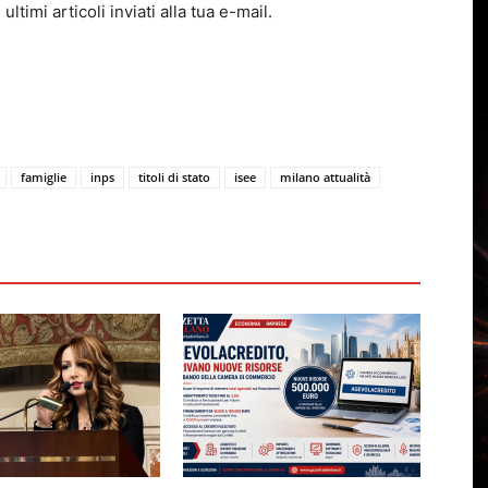
ltimi articoli inviati alla tua e-mail.
famiglie
inps
titoli di stato
isee
milano attualità