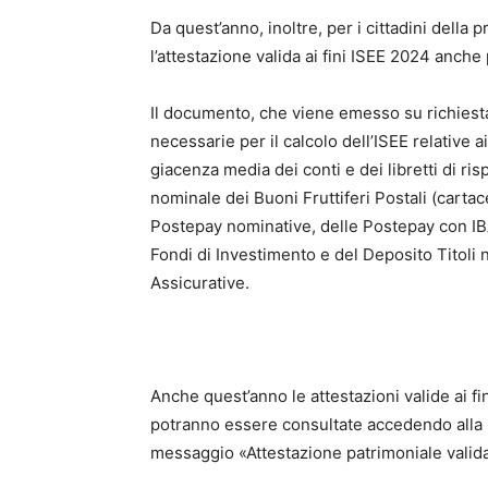
Da quest’anno, inoltre, per i cittadini della 
l’attestazione valida ai fini ISEE 2024 anche
Il documento, che viene emesso su richiesta d
necessarie per il calcolo dell’ISEE relative ai
giacenza media dei conti e dei libretti di ris
nominale dei Buoni Fruttiferi Postali (cartac
Postepay nominative, delle Postepay con IBAN
Fondi di Investimento e del Deposito Titoli 
Assicurative.
Anche quest’anno le attestazioni valide ai fin
potranno essere consultate accedendo alla 
messaggio «Attestazione patrimoniale valida