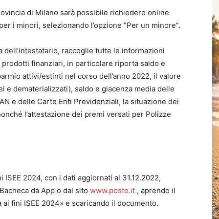
provincia di Milano sarà possibile richiedere online
 per i minori, selezionando l’opzione ”Per un minore”.
ell’intestatario, raccoglie tutte le informazioni
 prodotti finanziari, in particolare riporta saldo e
parmio attivi/estinti nel corso dell’anno 2022, il valore
ei e dematerializzati), saldo e giacenza media delle
 e delle Carte Enti Previdenziali, la situazione dei
nonché l’attestazione dei premi versati per Polizze
i ISEE 2024, con i dati aggiornati al 31.12.2022,
Bacheca da App o dal sito
www.poste.it
, aprendo il
 ai fini ISEE 2024» e scaricando il documento.