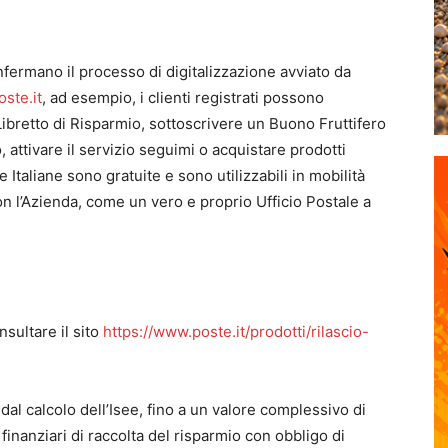
fermano il processo di digitalizzazione avviato da
ste.it
, ad esempio, i clienti registrati possono
Libretto di Risparmio, sottoscrivere un Buono Fruttifero
, attivare il servizio seguimi o acquistare prodotti
te Italiane sono gratuite e sono utilizzabili in mobilità
on l’Azienda, come un vero e proprio Ufficio Postale a
nsultare il sito
https://www.poste.it/prodotti/rilascio-
 dal calcolo dell’Isee, fino a un valore complessivo di
i finanziari di raccolta del risparmio con obbligo di