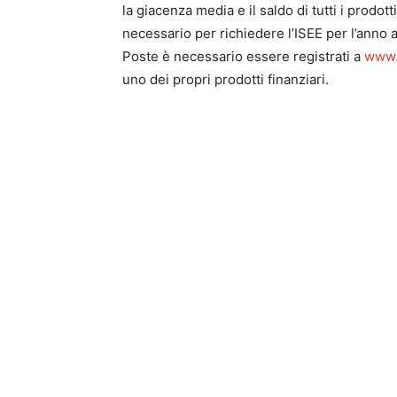
la giacenza media e il saldo di tutti i prodot
necessario per richiedere l’ISEE per l’anno a
Poste è necessario essere registrati a
www.
uno dei propri prodotti finanziari.