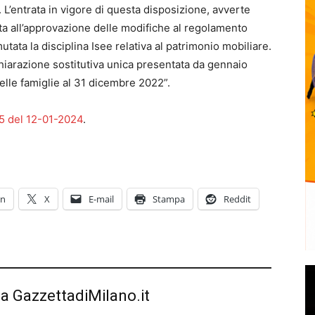
. L’entrata in vigore di questa disposizione, avverte
a all’approvazione delle modifiche al regolamento
utata la disciplina Isee relativa al patrimonio mobiliare.
chiarazione sostitutiva unica presentata da gennaio
delle famiglie al 31 dicembre 2022”.
 del 12-01-2024
.
In
X
E-mail
Stampa
Reddit
da GazzettadiMilano.it