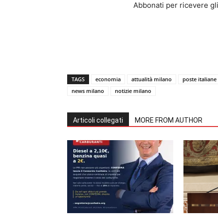
Abbonati per ricevere gli u
TAGS
economia
attualità milano
poste italiane
news milano
notizie milano
Articoli collegati
MORE FROM AUTHOR