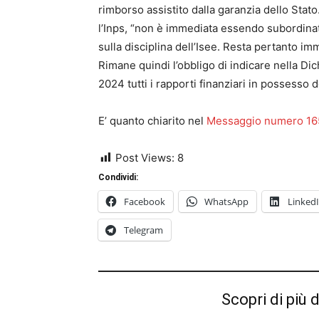
rimborso assistito dalla garanzia dello Stato
l’Inps, “non è immediata essendo subordinat
sulla disciplina dell’Isee. Resta pertanto imm
Rimane quindi l’obbligo di indicare nella Di
2024 tutti i rapporti finanziari in possesso 
E’ quanto chiarito nel
Messaggio numero 165
Post Views:
8
Condividi:
Facebook
WhatsApp
Linked
Telegram
Scopri di più 