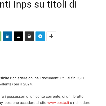
i Inps su titoli di
sibile richiedere online i documenti utili ai fini ISEE
alente) per il 2024.
ero i possessori di un conto corrente, di un libretto
pay, possono accedere al sito
www.poste.it
e richiedere