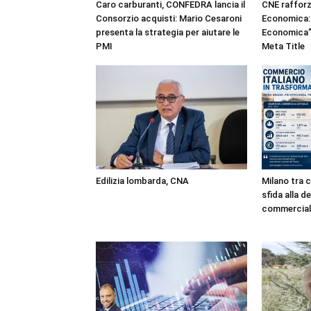
Caro carburanti, CONFEDRA lancia il
CNE rafforz
Consorzio acquisti: Mario Cesaroni
Economica: 
presenta la strategia per aiutare le
Economica” 
PMI
Meta Title
Edilizia lombarda, CNA
Milano tra c
sfida alla d
commercial