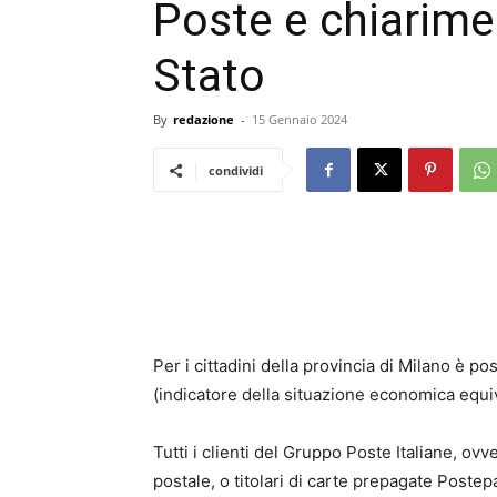
Poste e chiariment
Stato
By
redazione
-
15 Gennaio 2024
condividi
Per i cittadini della provincia di Milano è pos
(indicatore della situazione economica equiv
Tutti i clienti del Gruppo Poste Italiane, ovv
postale, o titolari di carte prepagate Poste