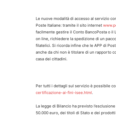
Le nuove modalità di accesso al servizio con
Poste Italiane: tramite il sito internet
www.po
facilmente gestire il Conto BancoPosta o il 
on line, richiedere la spedizione di un pacco
filatelici. Si ricorda infine che le APP di Pos
anche da chi non è titolare di un rapporto c
casa dei cittadini.
Per tutti i dettagli sul servizio è possibile co
certificazione-ai-fini-isee.html
.
La legge di Bilancio ha previsto l’esclusione
50.000 euro, dei titoli di Stato e dei prodott